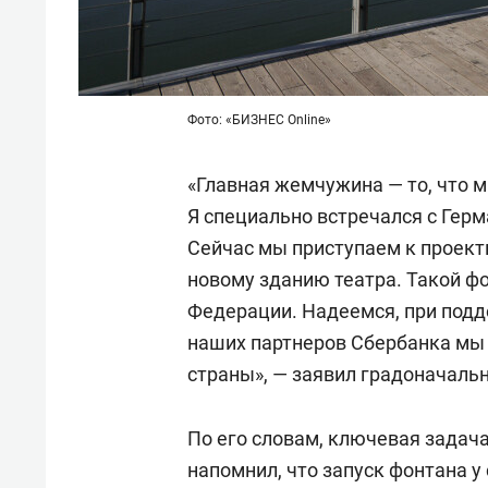
Фото: «БИЗНЕС Online»
«Главная жемчужина — то, что 
Я специально встречался с Гер
Сейчас мы приступаем к проект
новому зданию театра. Такой фо
Федерации. Надеемся, при подд
наших партнеров Сбербанка мы
страны», — заявил градоначальн
По его словам, ключевая задача
напомнил, что запуск фонтана у 