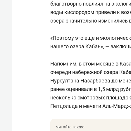
благотворно повлиял на эколог
воды кислородом привели к воз
озера значительно изменились 
«Поэтому это еще и экологичес
нашего озера Кабан», — заключ
Напомним, в этом месяце в Каз
очереди набережной озера Кабан
Нурсултана Назарбаева до мече
ранее оценивали в 1,5 млрд ру
несколько смотровых площадок,
Петцольда и мечети Аль-Мардж