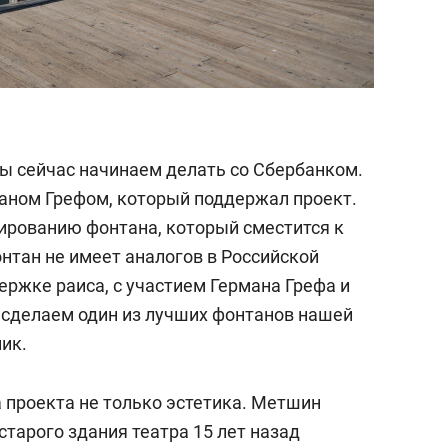
мы сейчас начинаем делать со Сбербанком.
маном Грефом, который поддержал проект.
ированию фонтана, который сместится к
нтан не имеет аналогов в Российской
ержке раиса, с участием Германа Грефа и
 сделаем один из лучших фонтанов нашей
ик.
 проекта не только эстетика. Метшин
старого здания театра 15 лет назад