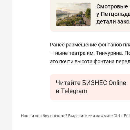
Смотровые 
у Петцольда
детали зак
Ранее размещение фонтанов пл
— ныне театра им. Тинчурина. 
это почти высота фонтана пере
Читайте БИЗНЕС Online
в Telegram
Нашли ошибку в тексте? Выделите ее и нажмите Ctrl + Ent