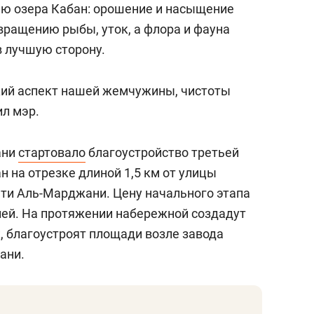
ию озера Кабан: орошение и насыщение
вращению рыбы, уток, а флора и фауна
в лучшую сторону.
кий аспект нашей жемчужины, чистоты
ил мэр.
ани
стартовало
благоустройство третьей
 на отрезке длиной 1,5 км от улицы
ти Аль-Марджани. Цену начального этапа
блей. На протяжении набережной создадут
 благоустроят площади возле завода
ани.