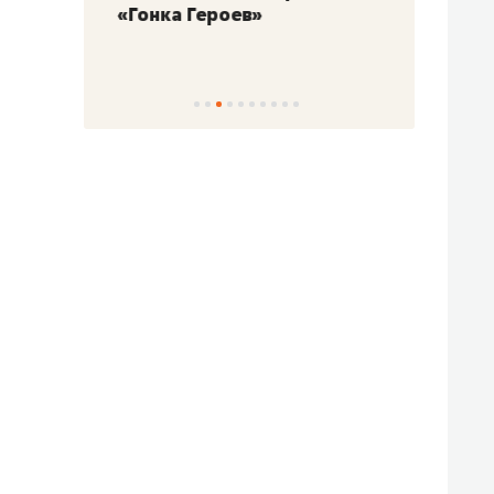
«Гонка Героев»
Казан