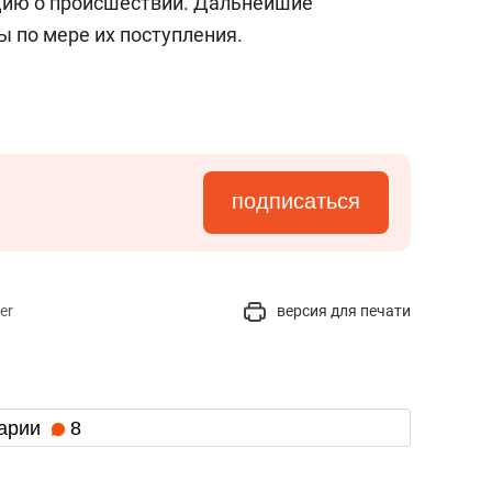
ию о происшествии. Дальнейшие
ы по мере их поступления.
подписаться
er
версия для печати
арии
8