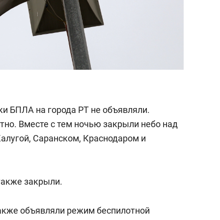
аки БПЛА на города РТ не объявляли.
но. Вместе с тем ночью закрыли небо над
Калугой, Саранском, Краснодаром и
также закрыли.
также объявляли режим беспилотной