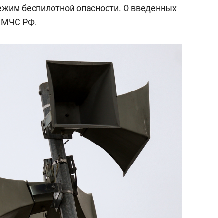
ежим беспилотной опасности. О введенных
 МЧС РФ.