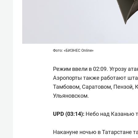
Фото: «БИЗНЕС Online»
Режим ввели в 02:09. Угрозу ат
Аэропорты также работают штат
Тамбовом, Саратовом, Пензой, 
Ульяновском.
UPD (03:14):
Небо над Казанью 
Накануне ночью в Татарстане 