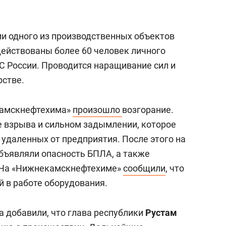
ии одного из производственных объектов
ействованы более 60 человек личного
С России. Проводится наращивание сил и
рстве.
камскнефтехима»
произошло
возгорание.
е взрыва и сильном задымлении, которое
, удаленных от предприятия. После этого на
объявляли опасность БПЛА, а также
 На «Нижнекамскнефтехиме»
сообщили
, что
й в работе оборудования.
а добавили, что глава республики
Рустам