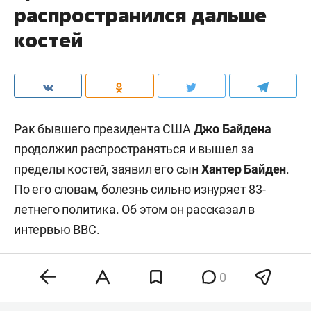
распространился дальше
костей
Рак бывшего президента США
Джо Байдена
продолжил распространяться и вышел за
пределы костей, заявил его сын
Хантер Байден
.
По его словам, болезнь сильно изнуряет 83-
летнего политика. Об этом он рассказал в
интервью
BBC
.
0