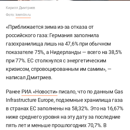
Кирилл Дмитриев
Фото:
kremlin.ru
«Приближается зима из-за отказа от
российского газа: Германия заполнила
газохранилища лишь на 47,6% при обычном
показателе 75%, а Нидерланды — всего на 38,5%
при 77%. ЕС столкнулся с энергетическим
кризисом, спровоцированным им самим», —
написал Дмитриев.
Ранее
РИА «Новости»
писало, что по данным Gas
Infrastructure Europe, подземные хранилища газа
в странах ЕС заполнены на 58,32%. Это на 16,67%
ниже среднего уровня на эту дату за последние
пять лет и меньше прошлогодних 70,7%. В