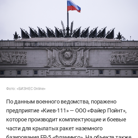
Фото: «БИЗНЕС Online»
По данным военного ведомства, поражено
предприятие «Киев-111» — ООО «Файер Пойнт»,
которое производит комплектующие и боевые
части для крылатых ракет наземного
базирования FP-5 «Фламинго». На объекте также