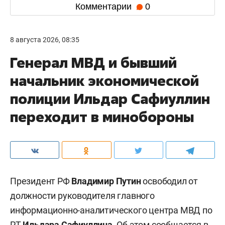
Комментарии
0
8 августа 2026, 08:35
Генерал МВД и бывший
начальник экономической
полиции Ильдар Сафиуллин
переходит в минобороны
Президент РФ
Владимир Путин
освободил от
должности руководителя главного
информационно-аналитического центра МВД по
РТ
Ильдара Сафиуллина
. Об этом
сообщается
в