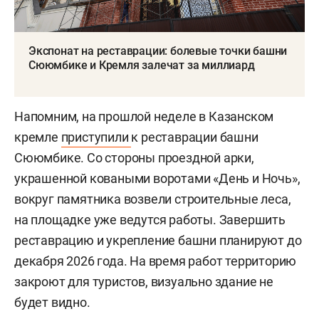
Экспонат на реставрации: болевые точки башни
Сююмбике и Кремля залечат за миллиард
Напомним, на прошлой неделе в Казанском
кремле
приступили
к реставрации башни
Сююмбике. Со стороны проездной арки,
украшенной коваными воротами «День и Ночь»,
вокруг памятника возвели строительные леса,
на площадке уже ведутся работы. Завершить
реставрацию и укрепление башни планируют до
декабря 2026 года. На время работ территорию
закроют для туристов, визуально здание не
будет видно.