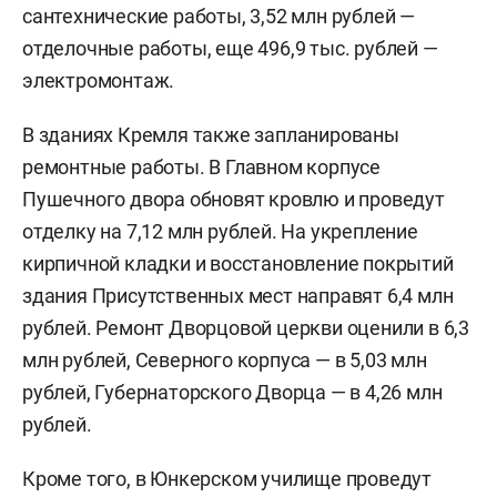
сантехнические работы, 3,52 млн рублей —
отделочные работы, еще 496,9 тыс. рублей —
электромонтаж.
В зданиях Кремля также запланированы
ремонтные работы. В Главном корпусе
Пушечного двора обновят кровлю и проведут
отделку на 7,12 млн рублей. На укрепление
кирпичной кладки и восстановление покрытий
здания Присутственных мест направят 6,4 млн
рублей. Ремонт Дворцовой церкви оценили в 6,3
млн рублей, Северного корпуса — в 5,03 млн
рублей, Губернаторского Дворца — в 4,26 млн
рублей.
Кроме того, в Юнкерском училище проведут