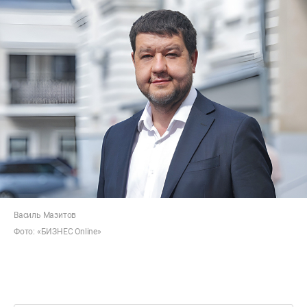
Василь Мазитов
Фото: «БИЗНЕС Online»