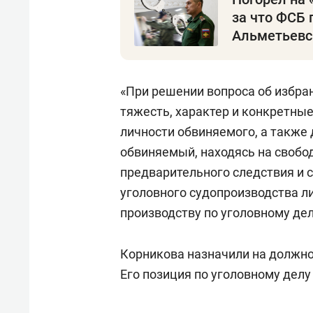
за что ФСБ 
Альметьевс
«При решении вопроса об избра
тяжесть, характер и конкретные
личности обвиняемого, а также 
обвиняемый, находясь на свобо
предварительного следствия и с
уголовного судопроизводства л
производству по уголовному дел
Корникова назначили на должно
Его позиция по уголовному делу