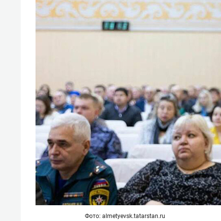
Фото: almetyevsk.tatarstan.ru