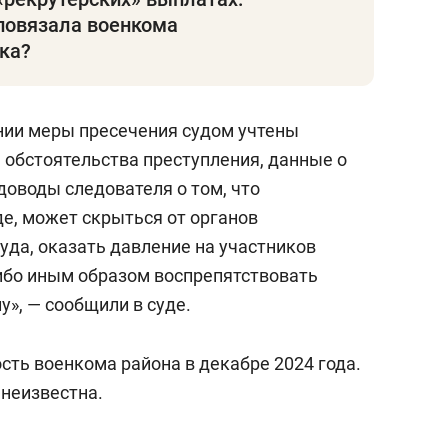
повязала военкома
ка?
нии меры пресечения судом учтены
 обстоятельства преступления, данные о
доводы следователя о том, что
де, может скрыться от органов
уда, оказать давление на участников
ибо иным образом воспрепятствовать
у», — сообщили в суде.
сть военкома района в декабре 2024 года.
 неизвестна.