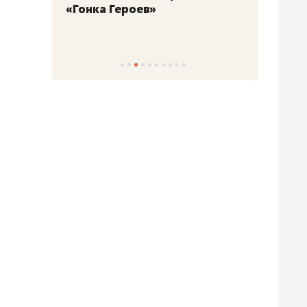
«Гонка Героев»
Казан