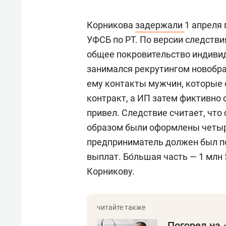
Корникова
задержали
1 апреля 
УФСБ по РТ. По версии следстви
общее покровительство индиви
занимался рекрутингом новобра
ему контакты мужчин, которые 
контракт, а ИП затем фиктивно 
привел. Следствие считает, что 
образом были оформлены четыр
предприниматель должен был по
выплат. Бо́льшая часть — 1 млн
Корникову.
Погорел на 