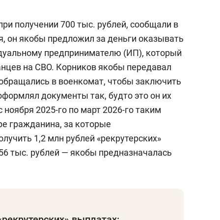
при получении 700 тыс. рублей, сообщали в
я, он якобы предложил за деньги оказывать
дуальному предпринимателю (ИП), который
нцев на СВО. Корников якобы передавал
обращались в военкомат, чтобы заключить
оформлял документы так, будто это он их
с ноября 2025-го по март 2026-го таким
е гражданина, за которые
лучить 1,2 млн рублей «рекрутерских»
 56 тыс. рублей — якобы предназначалась
«рекрутерских» выплатах: