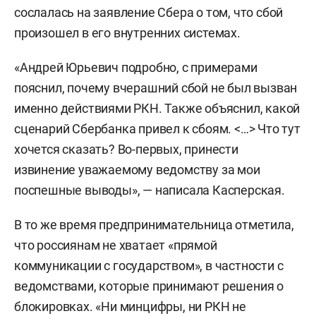
сослалась на заявление Сбера о том, что сбой
произошел в его внутренних системах.
«Андрей Юрьевич подробно, с примерами
пояснил, почему вчерашний сбой не был вызван
именно действиями РКН. Также объяснил, какой
сценарий Сбербанка привел к сбоям. <…> Что тут
хочется сказать? Во-первых, принести
извинение уважаемому ведомству за мои
поспешные выводы», — написала Касперская.
В то же время предпринимательница отметила,
что россиянам не хватает «прямой
коммуникации с государством», в частности с
ведомствами, которые принимают решения о
блокировках. «Ни минцифры, ни РКН не