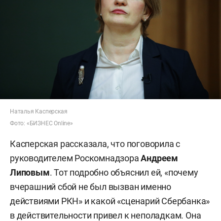
Наталья Касперская
Фото: «БИЗНЕС Online»
Касперская рассказала, что поговорила с
руководителем Роскомнадзора
Андреем
Липовым
. Тот подробно объяснил ей, «почему
вчерашний сбой не был вызван именно
действиями РКН» и какой «сценарий Сбербанка»
в действительности привел к неполадкам. Она