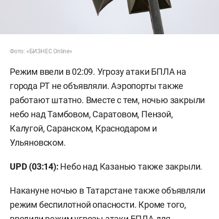
Фото: «БИЗНЕС Online»
Режим ввели в 02:09. Угрозу атаки БПЛА на
города РТ не объявляли. Аэропорты также
работают штатно. Вместе с тем, ночью закрыли
небо над Тамбовом, Саратовом, Пензой,
Калугой, Саранском, Краснодаром и
Ульяновском.
UPD (03:14):
Небо над Казанью также закрыли.
Накануне ночью в Татарстане также объявляли
режим беспилотной опасности. Кроме того,
вводили режим угрозы атаки БПЛА для