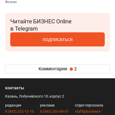
#
бизнес
Читайте БИЗНЕС Online
в Telegram
подписаться
Комментарии
2
контакты
Казань, Лобачевского 10, корпус 2
редакция
реклама
отдел персонала
8 (843) 202-12-10
8 (843) 203-48-47
staff@business-