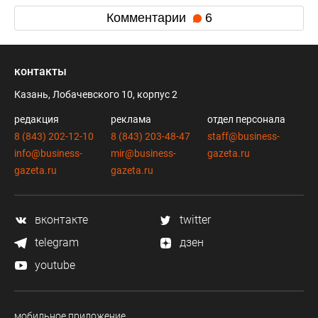
Комментарии
6
контакты
Казань, Лобачевского 10, корпус 2
редакция
реклама
отдел персонала
8 (843) 202-12-10
8 (843) 203-48-47
staff@business-
info@business-
mir@business-
gazeta.ru
gazeta.ru
gazeta.ru
вконтакте
twitter
telegram
дзен
youtube
мобильное приложение