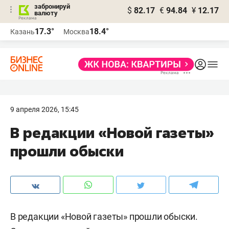
забронируй
$
82.17
€
94.84
¥
12.17
валюту
17.3°
18.4°
Казань
Москва
9 апреля 2026, 15:45
В редакции «Новой газеты»
прошли обыски
В редакции «Новой газеты» прошли обыски.