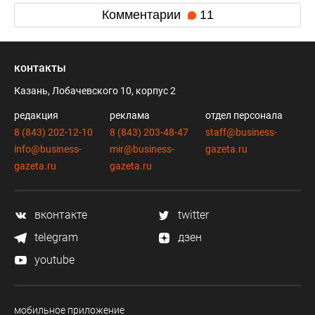
Комментарии
11
контакты
Казань, Лобачевского 10, корпус 2
редакция
реклама
отдел персонала
8 (843) 202-12-10
8 (843) 203-48-47
staff@business-
info@business-
mir@business-
gazeta.ru
gazeta.ru
gazeta.ru
вконтакте
twitter
telegram
дзен
youtube
мобильное приложение