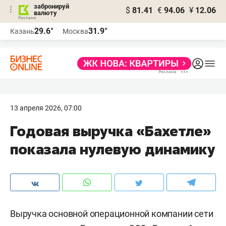
забронируй
$
81.41
€
94.06
¥
12.06
валюту
29.6°
31.9°
Казань
Москва
13 апреля 2026, 07:00
Годовая выручка «Бахетле»
показала нулевую динамику
Выручка основной операционной компании сети