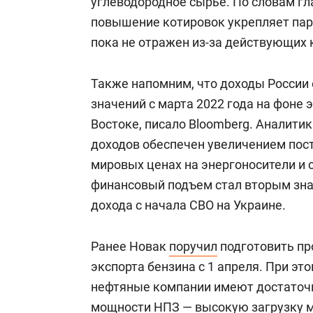
углеводородное сырье. По словам г
повышение котировок укрепляет па
пока не отражен из-за действующих 
Также напомним, что доходы России
значений с марта 2022 года на фоне
Востоке, писало Bloomberg. Аналитик
доходов обеспечен увеличением пос
мировых ценах на энергоносители и 
финансовый подъем стал вторым зн
дохода с начала СВО на Украине.
Ранее Новак
поручил
подготовить пр
экспорта бензина с 1 апреля. При эт
нефтяные компании имеют достаточн
мощности НПЗ — высокую загрузку м