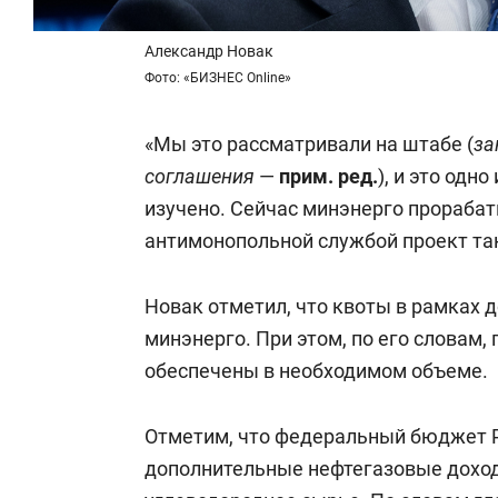
Александр Новак
Фото: «БИЗНЕС Online»
«Мы это рассматривали на штабе (
за
соглашения
—
прим. ред.
), и это одн
изучено. Сейчас минэнерго прораба
антимонопольной службой проект так
Новак отметил, что квоты в рамках 
минэнерго. При этом, по его словам,
обеспечены в необходимом объеме.
Отметим, что федеральный бюджет 
дополнительные нефтегазовые доход