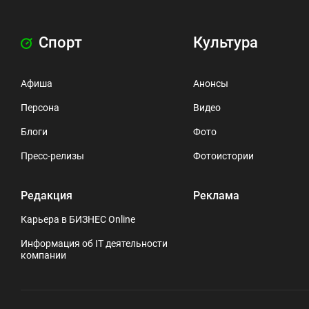
Спорт
Культура
Афиша
Анонсы
Персона
Видео
Блоги
Фото
Пресс-релизы
Фотоистории
Редакция
Реклама
Карьера в БИЗНЕС Online
Информация об IT деятельности
компании