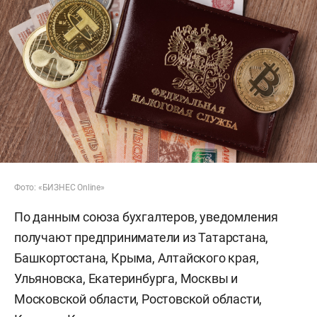
Фото: «БИЗНЕС Online»
По данным союза бухгалтеров, уведомления
получают предприниматели из Татарстана,
Башкортостана, Крыма, Алтайского края,
Ульяновска, Екатеринбурга, Москвы и
Московской области, Ростовской области,