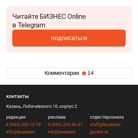
Читайте БИЗНЕС Online
в Telegram
подписаться
Комментарии
14
контакты
Казань, Лобачевского 10, корпус 2
редакция
реклама
отдел персонала
8 (843) 202-12-10
8 (843) 203-48-47
staff@business-
info@business-
mir@business-
gazeta.ru