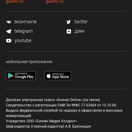
gazeta.ru
gazeta.ru
вконтакте
twitter
telegram
дзен
youtube
мобильное приложение
Деловая электронная газета «Бизнес Online» (на связи).
Свидетельство о регистрации СМИ Эл №ФС 77-33484 от 15.10.08.
Выдано федеральной службой по надзору в сфере связи и массовых
коммуникаций.
Учредитель ООО «Бизнес Медия Холдинг»
Шеф-редактор (главный редактор) А.В. Брусницын