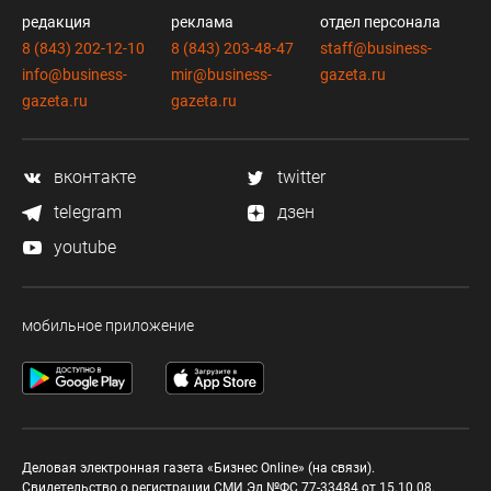
редакция
реклама
отдел персонала
8 (843) 202-12-10
8 (843) 203-48-47
staff@business-
info@business-
mir@business-
gazeta.ru
gazeta.ru
gazeta.ru
вконтакте
twitter
telegram
дзен
youtube
мобильное приложение
Деловая электронная газета «Бизнес Online» (на связи).
Свидетельство о регистрации СМИ Эл №ФС 77-33484 от 15.10.08.