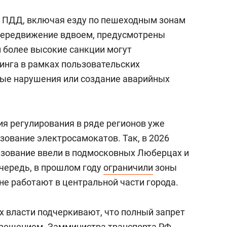
е ПДД, включая езду по пешеходным зонам
 передвижение вдвоем, предусмотрены
м более высокие санкции могут
нга в рамках пользовательских
бые нарушения или создание аварийных
я регулирования в ряде регионов уже
зование электросамокатов. Так, в 2026
льзование ввели в подмосковных Люберцах и
очередь, в прошлом году
ограничили
зоны
не работают в центральной части города.
х власти подчеркивают, что полный запрет
решением. Замминистра транспорта РФ