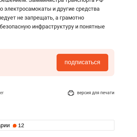
что электросамокаты и другие средства
едует не запрещать, а грамотно
х безопасную инфраструктуру и понятные
подписаться
er
версия для печати
арии
12