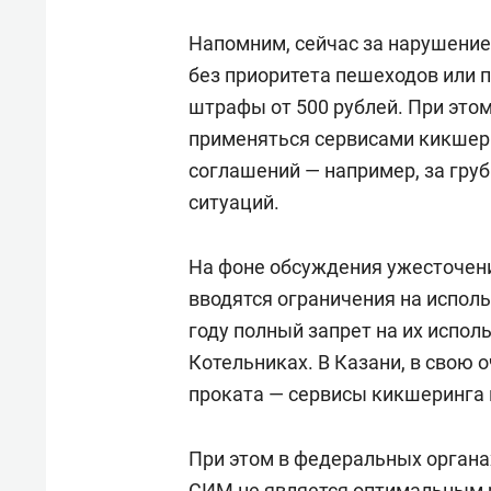
Напомним, сейчас за нарушени
без приоритета пешеходов или
штрафы от 500 рублей. При это
применяться сервисами кикшери
соглашений — например, за гру
ситуаций.
На фоне обсуждения ужесточени
вводятся ограничения на исполь
году полный запрет на их испо
Котельниках. В Казани, в свою 
проката — сервисы кикшеринга 
При этом в федеральных органа
СИМ не является оптимальным 