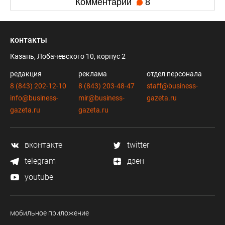
Комментарии
8
контакты
Казань, Лобачевского 10, корпус 2
редакция
реклама
отдел персонала
8 (843) 202-12-10
8 (843) 203-48-47
staff@business-
info@business-
mir@business-
gazeta.ru
gazeta.ru
gazeta.ru
вконтакте
twitter
telegram
дзен
youtube
мобильное приложение