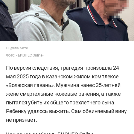
Эцфела Мете
Фото: «БИЗНЕС Online»
По версии следствия, трагедия
произошла
24
мая 2025 года в казанском жилом комплексе
«Волжская гавань». Мужчина нанес 35-летней
жене смертельные ножевые ранения, а также
пытался убить их общего трехлетнего сына.
Ребенку удалось выжить. Сам обвиняемый вину
не признает.