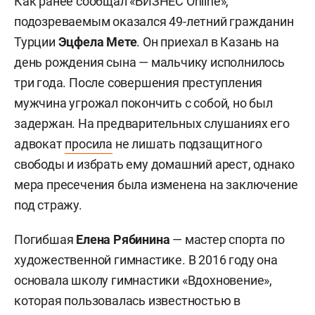
Как ранее сообщал «БИЗНЕС Online»,
подозреваемым оказался 49-летний гражданин
Турции
Эцфела Мете
. Он приехал в Казань на
день рождения сына — мальчику исполнилось
три года. После совершения преступления
мужчина угрожал покончить с собой, но был
задержан. На предварительных слушаниях его
адвокат
просила
не лишать подзащитного
свободы и избрать ему домашний арест, однако
мера пресечения была изменена на заключение
под стражу.
Погибшая
Елена Рябинина
— мастер спорта по
художественной гимнастике. В 2016 году она
основала школу гимнастики «Вдохновение»,
которая пользовалась известностью в