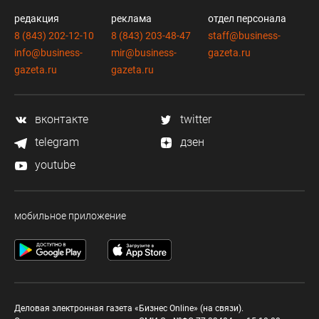
редакция
реклама
отдел персонала
8 (843) 202-12-10
8 (843) 203-48-47
staff@business-
info@business-
mir@business-
gazeta.ru
gazeta.ru
gazeta.ru
вконтакте
twitter
telegram
дзен
youtube
мобильное приложение
Деловая электронная газета «Бизнес Online» (на связи).