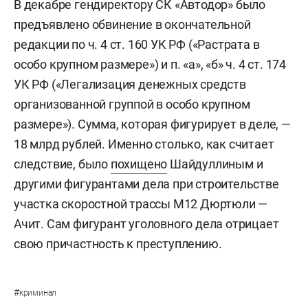
В декабре гендиректору СК «Автодор» было
предъявлено обвинение в окончательной
редакции по ч. 4 ст. 160 УК РФ («Растрата в
особо крупном размере») и п. «а», «б» ч. 4 ст. 174
УК РФ («Легализация денежных средств
организованной группой в особо крупном
размере»). Сумма, которая фигурирует в деле, —
18 млрд рублей. Именно столько, как считает
следствие, было
похищено
Шайдуллиным и
другими фигурантами дела при строительстве
участка скоростной трассы М12 Дюртюли —
Ачит. Сам фигурант уголовного дела отрицает
свою причастность к преступлению.
#
криминал