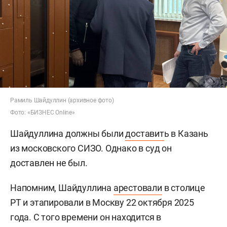
Рамиль Шайдуллин (архивное фото)
Фото: «БИЗНЕС Online»
Шайдуллина должны были
доставит
ь в Казань
из московского СИЗО. Однако в суд он
доставлен не был.
Напомним, Шайдуллина
арестовали
в столице
РТ и этапировали в Москву 22 октября 2025
года. С того времени он находится в