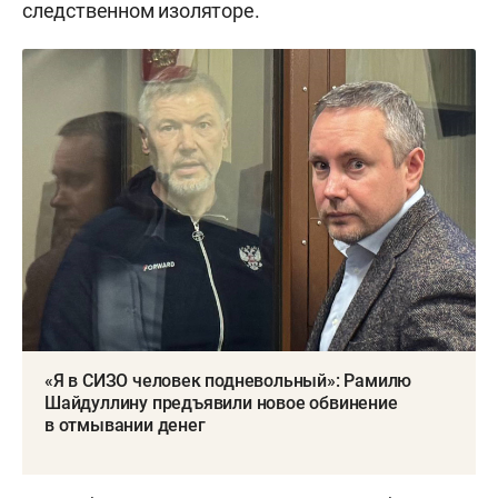
следственном изоляторе.
«Я в СИЗО человек подневольный»: Рамилю
Шайдуллину предъявили новое обвинение
в отмывании денег