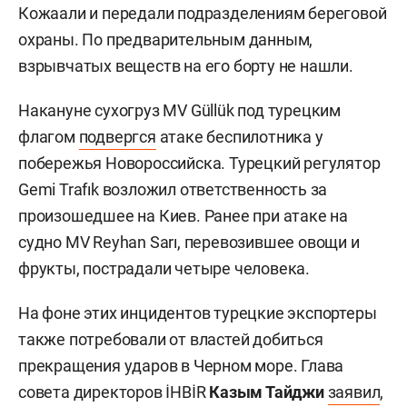
Кожаали и передали подразделениям береговой
охраны. По предварительным данным,
взрывчатых веществ на его борту не нашли.
Накануне сухогруз MV Güllük под турецким
флагом
подвергся
атаке беспилотника у
побережья Новороссийска. Турецкий регулятор
Gemi Trafık возложил ответственность за
произошедшее на Киев. Ранее при атаке на
судно MV Reyhan Sarı, перевозившее овощи и
фрукты, пострадали четыре человека.
На фоне этих инцидентов турецкие экспортеры
также потребовали от властей добиться
прекращения ударов в Черном море. Глава
совета директоров İHBİR
Казым Тайджи
заявил
,