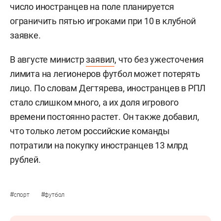
число иностранцев на поле планируется
ограничить пятью игроками при 10 в клубной
заявке.
В августе министр
заявил
, что без ужесточения
лимита на легионеров футбол может потерять
лицо. По словам Дегтярева, иностранцев в РПЛ
стало слишком много, а их доля игрового
времени постоянно растет. Он также добавил,
что только летом российские команды
потратили на покупку иностранцев 13 млрд
рублей.
#
#
спорт
футбол