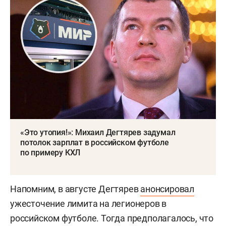
«Это утопия!»: Михаил Дегтярев задумал
потолок зарплат в российском футболе
по примеру КХЛ
Напомним, в августе Дегтярев
анонсировал
ужесточение лимита на легионеров в
российском футболе. Тогда предполагалось, что