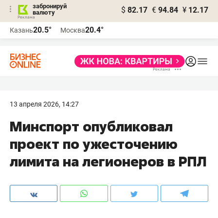
забронируй
$
82.17
€
94.84
¥
12.17
валюту
20.5°
20.4°
Казань
Москва
13 апреля 2026, 14:27
Минспорт опубликовал
проект по ужесточению
лимита на легионеров в РПЛ