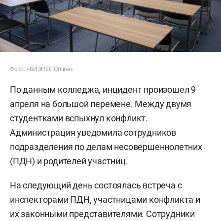
Фото: «БИЗНЕС Online»
По данным колледжа, инцидент произошел 9
апреля на большой перемене. Между двумя
студентками вспыхнул конфликт.
Администрация уведомила сотрудников
подразделения по делам несовершеннолетних
(ПДН) и родителей участниц.
На следующий день состоялась встреча с
инспекторами ПДН, участницами конфликта и
их законными представителями. Сотрудники