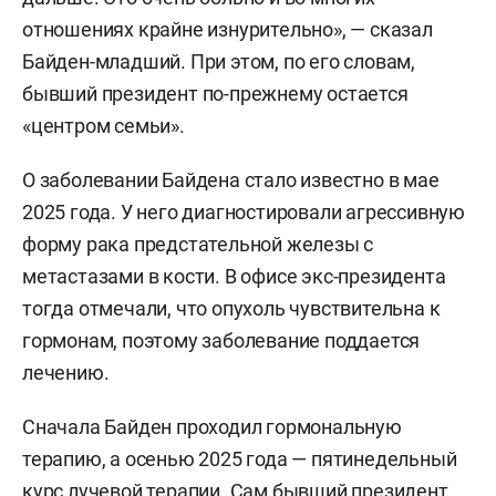
отношениях крайне изнурительно», — сказал
Байден-младший. При этом, по его словам,
бывший президент по-прежнему остается
«центром семьи».
О заболевании Байдена стало известно в мае
2025 года. У него диагностировали агрессивную
форму рака предстательной железы с
метастазами в кости. В офисе экс-президента
тогда отмечали, что опухоль чувствительна к
гормонам, поэтому заболевание поддается
лечению.
Сначала Байден проходил гормональную
терапию, а осенью 2025 года — пятинедельный
курс лучевой терапии. Сам бывший президент