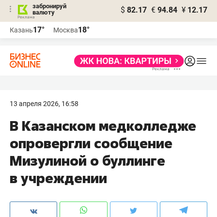
забронируй
$
82.17
€
94.84
¥
12.17
валюту
17°
18°
Казань
Москва
13 апреля 2026, 16:58
В Казанском медколледже
опровергли сообщение
Мизулиной о буллинге
в учреждении