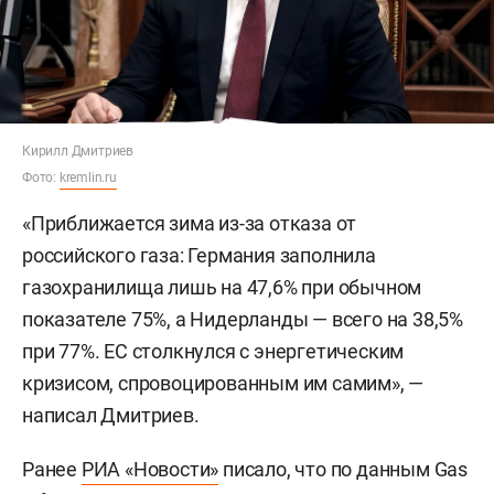
Кирилл Дмитриев
Фото:
kremlin.ru
«Приближается зима из-за отказа от
российского газа: Германия заполнила
газохранилища лишь на 47,6% при обычном
показателе 75%, а Нидерланды — всего на 38,5%
при 77%. ЕС столкнулся с энергетическим
кризисом, спровоцированным им самим», —
написал Дмитриев.
Ранее
РИА «Новости»
писало, что по данным Gas