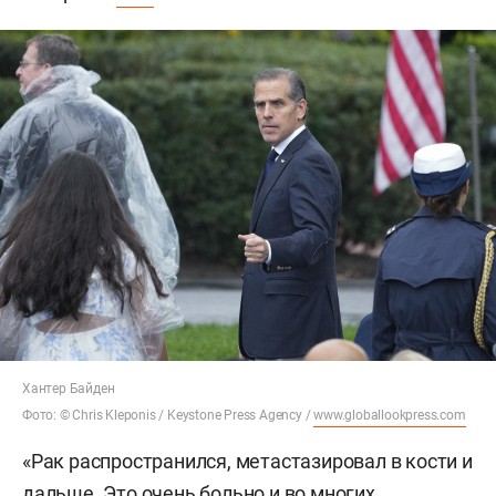
Хантер Байден
Фото: © Chris Kleponis / Keystone Press Agency /
www.globallookpress.com
«Рак распространился, метастазировал в кости и
дальше. Это очень больно и во многих