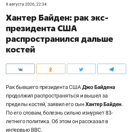
8 августа 2026, 22:34
Хантер Байден: рак экс-
президента США
распространился дальше
костей
Рак бывшего президента США
Джо Байдена
продолжил распространяться и вышел за
пределы костей, заявил его сын
Хантер Байден
.
По его словам, болезнь сильно изнуряет 83-
летнего политика. Об этом он рассказал в
интервью
BBC
.