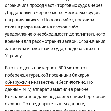
ограничила
проход части торговых судов через
Дарданеллы в Черное море. Несколько судов,
направлявшихся в Новороссийск, получили
отказ в разрешении на проход либо
уведомление о необходимости дополнительного
времени для рассмотрения заявок. Ограничения
затронули и некоторые суда, следовавшие на
Украину.
В тот же день примерно в 500 метров от
побережья турецкой провинции Сакарья
обнаружили
неизвестный беспилотник. По
данным NTV, аппарат заметили в районе
Кожаали и передали подразделениям береговой
охраны. По предварительным данным,
взрывчатых веществ на его борту не нашли.