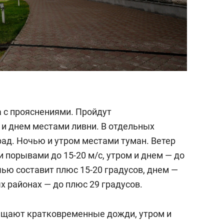
а с прояснениями. Пройдут
и днем местами ливни. В отдельных
рад. Ночью и утром местами туман. Ветер
 порывами до 15-20 м/c, утром и днем — до
чью составит плюс 15-20 градусов, днем —
ых районах — до плюс 29 градусов.
бещают кратковременные дожди, утром и