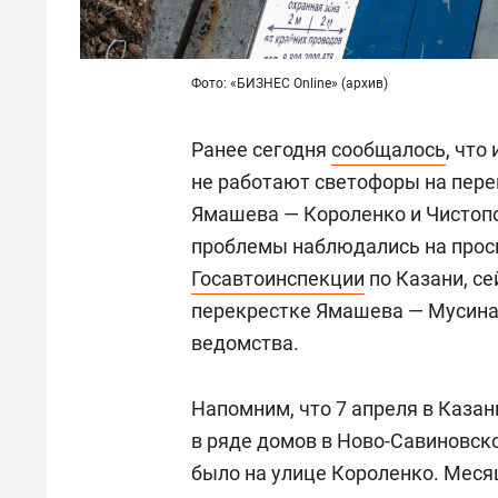
Фото: «БИЗНЕС Online» (архив)
Ранее сегодня
сообщалось
, что
не работают светофоры на пере
Ямашева — Короленко и Чистопо
проблемы наблюдались на просп
Госавтоинспекции
по Казани, се
перекрестке Ямашева — Мусина
ведомства.
Напомним, что 7 апреля в Казан
в ряде домов в Ново-Савиновско
было на улице Короленко. Меся