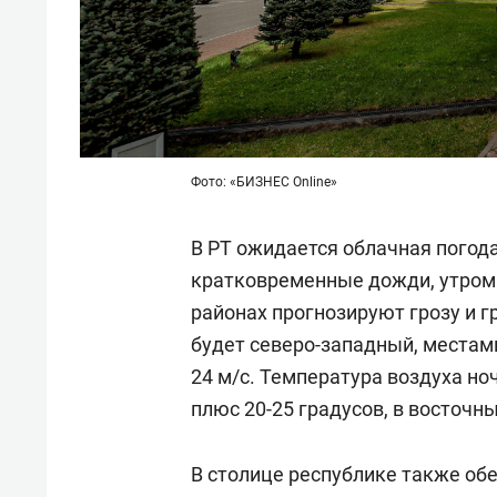
Фото: «БИЗНЕС Online»
В РТ ожидается облачная погод
кратковременные дожди, утром 
районах прогнозируют грозу и г
будет северо-западный, местами
24 м/с. Температура воздуха но
плюс 20-25 градусов, в восточн
В столице республике также о