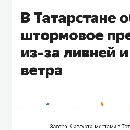
В Татарстане 
штормовое пр
из-за ливней и
ветра
Завтра, 9 августа, местами в Т