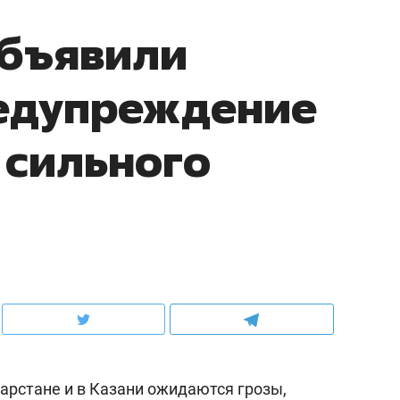
объявили
едупреждение
 сильного
атарстане и в Казани ожидаются грозы,