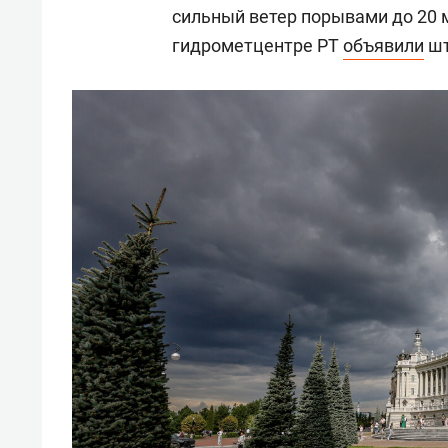
сильный ветер порывами до 20 м
гидрометцентре РТ
объявили
шт