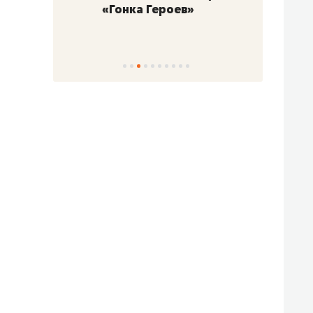
«Гонка Героев»
Казан