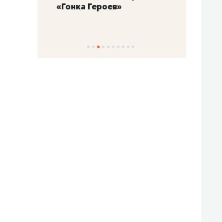
«Гонка Героев»
Казан