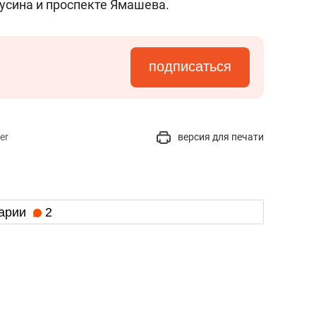
усина и проспекте Ямашева.
подписаться
er
версия для печати
арии
2