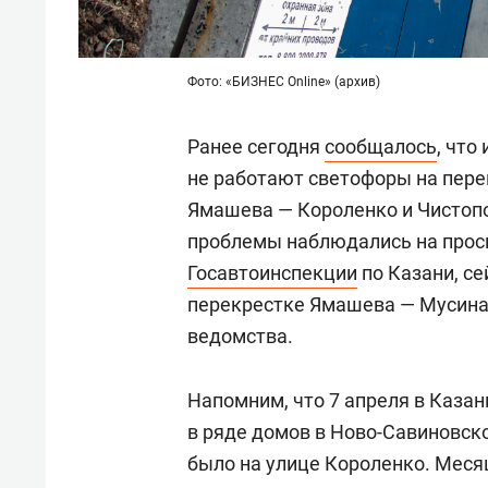
Фото: «БИЗНЕС Online» (архив)
Ранее сегодня
сообщалось
, что
не работают светофоры на пере
Ямашева — Короленко и Чистопо
проблемы наблюдались на просп
Госавтоинспекции
по Казани, се
перекрестке Ямашева — Мусина
ведомства.
Напомним, что 7 апреля в Казан
в ряде домов в Ново-Савиновско
было на улице Короленко. Меся