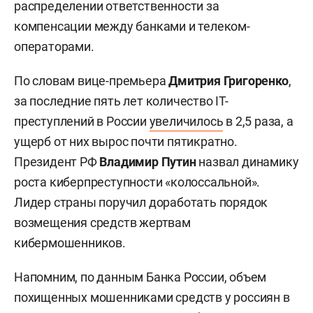
распределении ответственности за
компенсации между банками и телеком-
операторами.
По словам вице-премьера
Дмитрия Григоренко
,
за последние пять лет количество IT-
преступлений в России
увеличилось
в 2,5 раза, а
ущерб от них вырос почти пятикратно.
Президент РФ
Владимир Путин
назвал динамику
роста киберпреступности «колоссальной».
Лидер страны поручил доработать порядок
возмещения средств жертвам
кибермошенников.
Напомним, по данным Банка России, объем
похищенных мошенниками средств у россиян в