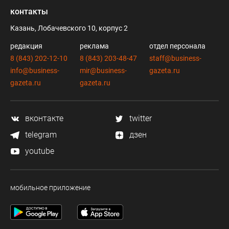
контакты
Казань, Лобачевского 10, корпус 2
редакция
реклама
отдел персонала
8 (843) 202-12-10
8 (843) 203-48-47
staff@business-
info@business-
mir@business-
gazeta.ru
gazeta.ru
gazeta.ru
вконтакте
twitter
telegram
дзен
youtube
мобильное приложение