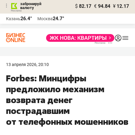
забронируй
$
82.17
€
94.84
¥
12.17
валюту
26.4°
24.7°
Казань
Москва
13 апреля 2026, 20:10
Forbes: Минцифры
предложило механизм
возврата денег
пострадавшим
от телефонных мошенников