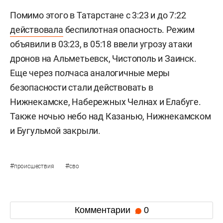
Помимо этого в Татарстане с 3:23 и до 7:22
действовала
беспилотная опасность. Режим
объявили в 03:23, в 05:18 ввели угрозу атаки
дронов на Альметьевск, Чистополь и Заинск.
Еще через полчаса аналогичные меры
безопасности стали действовать в
Нижнекамске, Набережных Челнах и Елабуге.
Также ночью небо над Казанью, Нижнекамском
и Бугульмой закрыли.
#
#
происшествия
сво
Комментарии
0