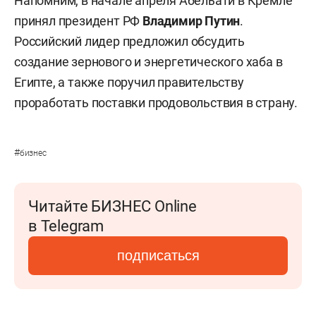
Напомним, в начале апреля Абельати в Кремле
принял президент РФ
Владимир Путин
.
Российский лидер предложил обсудить
создание зернового и энергетического хаба в
Египте, а также поручил правительству
проработать поставки продовольствия в страну.
#
бизнес
Читайте БИЗНЕС Online
в Telegram
подписаться