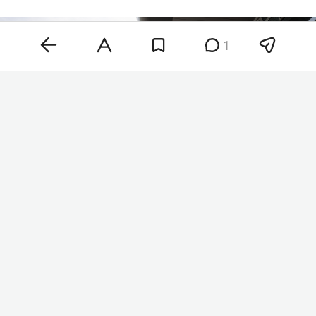
1
Фото: «БИЗНЕС Online»
Наиболее заметно сдвинулся вылет рейса FV
6902 в Сочи: с 14:55 9 августа на 10:00 10 августа.