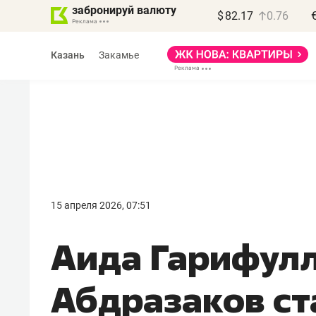
забронируй валюту
$
82.17
0.76
Казань
Закамье
15 апреля 2026, 07:51
Аида Гарифулл
Абдразаков ст