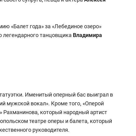
мию «Балет года» за «Лебединое озеро»
го легендарного танцовщика
Владимира
статуэтки. Именитый оперный бас выиграл в
й мужской вокал». Кроме того, «Оперой
о» Рахманинова, который народный артист
топольском театре оперы и балета, который
жественного руководителя.