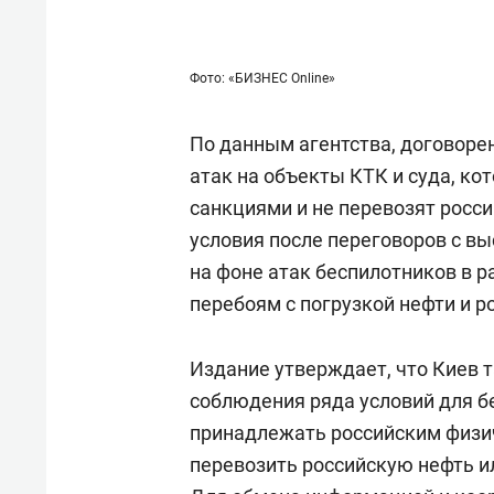
Фото: «БИЗНЕС Online»
По данным агентства, договоре
атак на объекты КТК и суда, ко
санкциями и не перевозят росси
условия после переговоров с 
на фоне атак беспилотников в р
перебоям с погрузкой нефти и р
Издание утверждает, что Киев 
соблюдения ряда условий для б
принадлежать российским физи
перевозить российскую нефть и