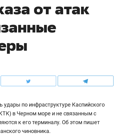
аза от атак
язанные
керы
ть удары по инфраструктуре Каспийского
КТК) в Черном море и не связанным с
яются к его терминалу. Об этом пишет
анского чиновника.