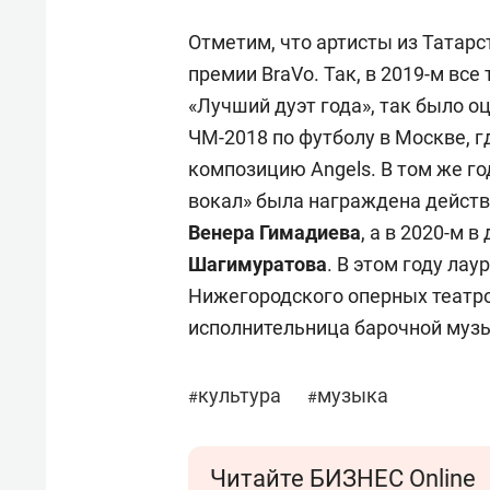
Отметим, что артисты из Татарс
премии BraVo. Так, в 2019-м все
«Лучший дуэт года», так было о
ЧМ-2018 по футболу в Москве, г
композицию Angels. В том же г
вокал» была награждена дейст
Венера Гимадиева
, а в 2020-м 
Шагимуратова
. В этом году ла
Нижегородского оперных театро
исполнительница барочной муз
культура
музыка
#
#
Читайте БИЗНЕС Online