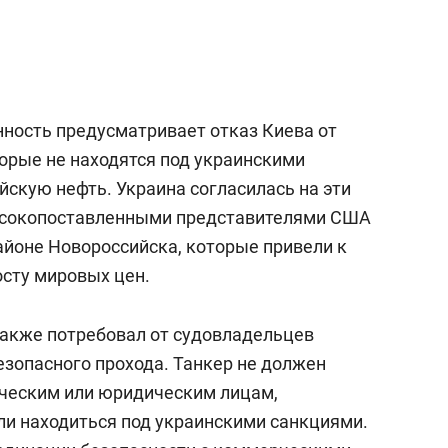
нность предусматривает отказ Киева от
торые не находятся под украинскими
йскую нефть. Украина согласилась на эти
высокопоставленными представителями США
айоне Новороссийска, которые привели к
осту мировых цен.
также потребовал от судовладельцев
езопасного прохода. Танкер не должен
ческим или юридическим лицам,
ли находиться под украинскими санкциями.