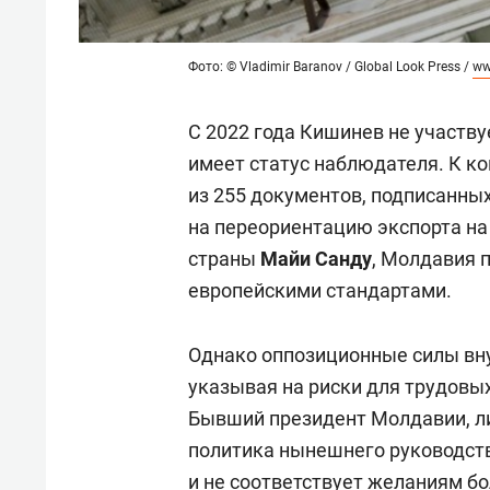
Фото: © Vladimir Baranov / Global Look Press /
ww
С 2022 года Кишинев не участву
имеет статус наблюдателя. К ко
из 255 документов, подписанных
на переориентацию экспорта на
страны
Майи Санду
, Молдавия 
европейскими стандартами.
Однако оппозиционные силы вну
указывая на риски для трудовы
Бывший президент Молдавии, л
политика нынешнего руководст
и не соответствует желаниям б