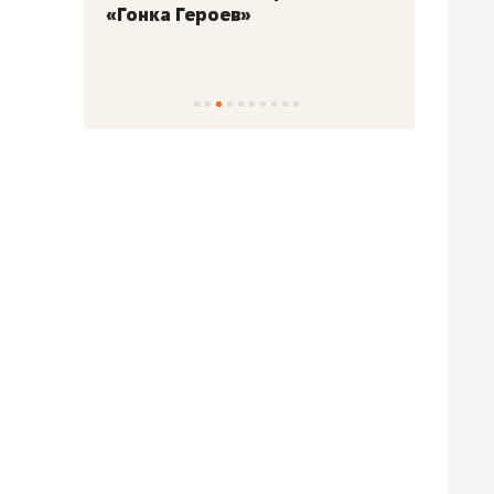
«Гонка Героев»
Казан