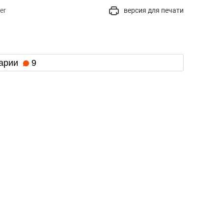
er
версия для печати
арии
9