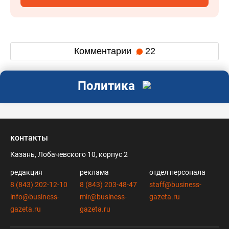
Комментарии
22
Политика
контакты
Казань, Лобачевского 10, корпус 2
редакция
реклама
отдел персонала
8 (843) 202-12-10
8 (843) 203-48-47
staff@business-
info@business-
mir@business-
gazeta.ru
gazeta.ru
gazeta.ru