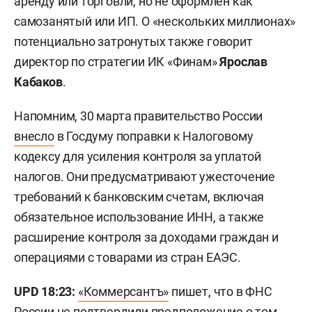
аренду или торговли, но не оформлен как
самозанятый или ИП. О «нескольких миллионах»
потенциально затронутых также говорит
директор по стратегии ИК «Финам»
Ярослав
Кабаков
.
Напомним, 30 марта правительство России
внесло
в Госдуму поправки к Налоговому
кодексу для усиления контроля за уплатой
налогов. Они предусматривают ужесточение
требований к банковским счетам, включая
обязательное использование ИНН, а также
расширение контроля за доходами граждан и
операциями с товарами из стран ЕАЭС.
UPD 18:23:
«Коммерсантъ»
пишет, что в ФНС
России не подтвердили предположение о том,