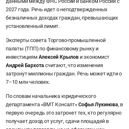
данными между ФНС России и Банком России с
2027 года. Речь идет о неподтвержденных
безналичных доходах граждан, превышающих
установленный лимит.
Эксперты совета Торгово-промышленной
палаты (ТПП) по финансовому рынку и
инвестициям
Алексей Крылов
и экономист
Андрей Бархота
считают, что изменения
затронут миллионы граждан. Речь может идти о
7–10 млн человек.
По словам начальника юридического
департамента «ВМТ Консалт»
Софья Лукинова
, в
первую очередь это затронет тех, кто регулярно
получает доход от услуг, сдачи площадей в