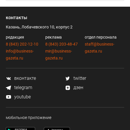
контакты
Казань, Лобачевского 10, корпус 2
редакция
реклама
отдел персонала
8 (843) 202-12-10
8 (843) 203-48-47
staff@business-
info@business-
mir@business-
gazeta.ru
gazeta.ru
gazeta.ru
вконтакте
twitter
telegram
дзен
youtube
мобильное приложение