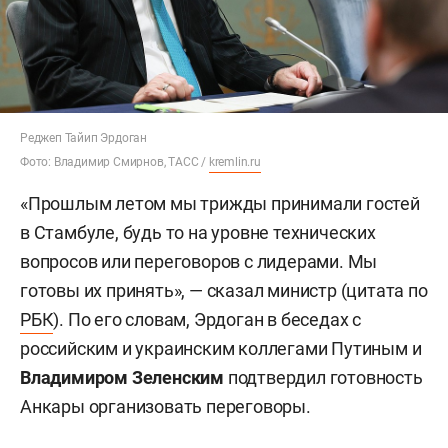
Реджеп Тайип Эрдоган
Фото: Владимир Смирнов, ТАСС /
kremlin.ru
«Прошлым летом мы трижды принимали гостей
в Стамбуле, будь то на уровне технических
вопросов или переговоров с лидерами. Мы
готовы их принять», — сказал министр (цитата по
РБК
). По его словам, Эрдоган в беседах с
российским и украинским коллегами Путиным и
Владимиром Зеленским
подтвердил готовность
Анкары организовать переговоры.