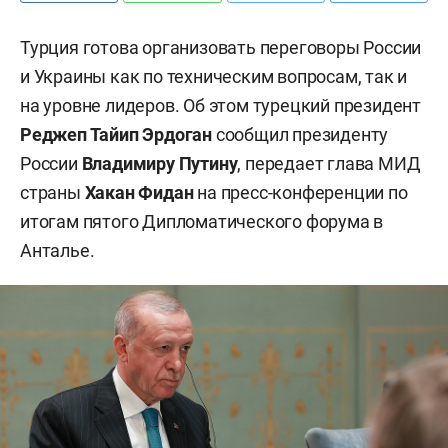
Турция готова организовать переговоры России
и Украины как по техническим вопросам, так и
на уровне лидеров. Об этом турецкий президент
Реджеп Тайип Эрдоган
сообщил президенту
России
Владимиру Путину
, передает глава МИД
страны
Хакан Фидан
на пресс-конференции по
итогам пятого Дипломатического форума в
Анталье.