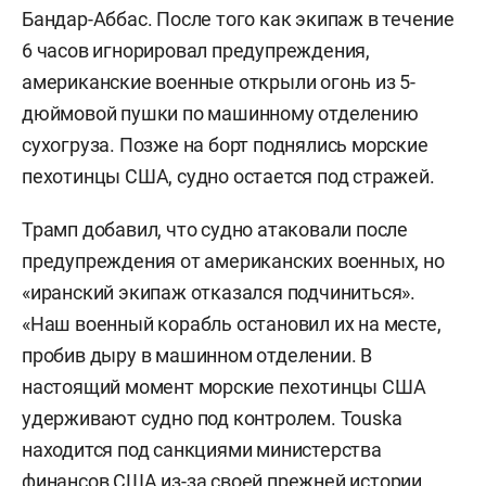
Бандар-Аббас. После того как экипаж в течение
6 часов игнорировал предупреждения,
американские военные открыли огонь из 5-
дюймовой пушки по машинному отделению
сухогруза. Позже на борт поднялись морские
пехотинцы США, судно остается под стражей.
Трамп добавил, что судно атаковали после
предупреждения от американских военных, но
«иранский экипаж отказался подчиниться».
«Наш военный корабль остановил их на месте,
пробив дыру в машинном отделении. В
настоящий момент морские пехотинцы США
удерживают судно под контролем. Touska
находится под санкциями министерства
финансов США из-за своей прежней истории