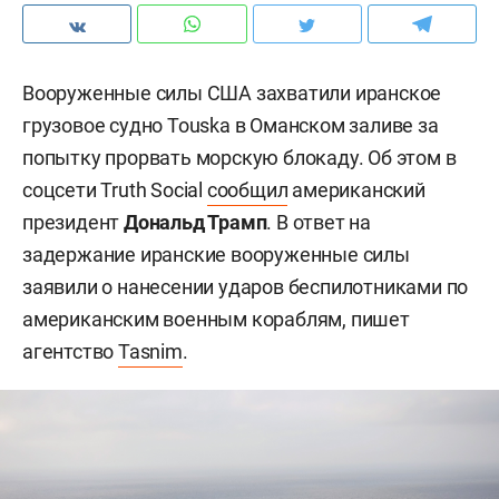
Вооруженные силы США захватили иранское
грузовое судно Touska в Оманском заливе за
попытку прорвать морскую блокаду. Об этом в
соцсети Truth Social
сообщил
американский
президент
Дональд Трамп
. В ответ на
задержание иранские вооруженные силы
заявили о нанесении ударов беспилотниками по
американским военным кораблям, пишет
агентство
Tasnim
.