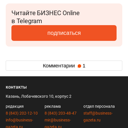
Читайте БИЗНЕС Online
в Telegram
подписаться
Комментарии
1
контакты
Казань, Лобачевского 10, корпус 2
редакция
реклама
отдел персонала
8 (843) 202-12-10
8 (843) 203-48-47
staff@business-
info@business-
mir@business-
gazeta.ru
gazeta.ru
gazeta.ru