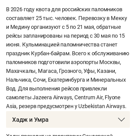
В 2026 году квота для российских паломников
составляет 25 тыс. человек. Перевозку в Мекку
и Медину организуют с 5 по 21 мая, обратные
рейсы запланированы на период с 30 мая по 15
июня. Кульминацией паломничества станет
праздник Курбан-байрам. Всего к обслуживанию
паломников подготовили аэропорты Москвы,
Махачкалы, Магаса, Грозного, Уфы, Казани,
Нальчика, Сочи, Екатеринбурга и Минеральных
Вод. Для выполнения рейсов привлекли
самолеты Jazeera Airways, Centrum Air, Flyone
Asia, резерв предусмотрен у Uzbekistan Airways.
Хадж и Умра
Хадж
— это паломничество в Мекку,