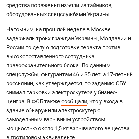
средства поражения изъяли из тайников,
оборудованных спецслужбами Украины.
Напомним, на прошлой неделе в Москве
задержали троих граждан Украины, Молдавии и
России по делу о подготовке теракта против
высокопоставленного сотрудника
правоохранительного блока. По данным
спецслужбы, фигурантам 46 и 35 лет, а 17-летний
россиянин, как утверждается, по заданию СБУ
снимал парковки электроскутера у бизнес-
центра. В ФСБ также
сообщали
, что у входа в
здание обнаружили электроскутер с
самодельным взрывным устройством
мощностью около 1,5 кг взрывчатого вещества
в тротиловом эквиваленте.