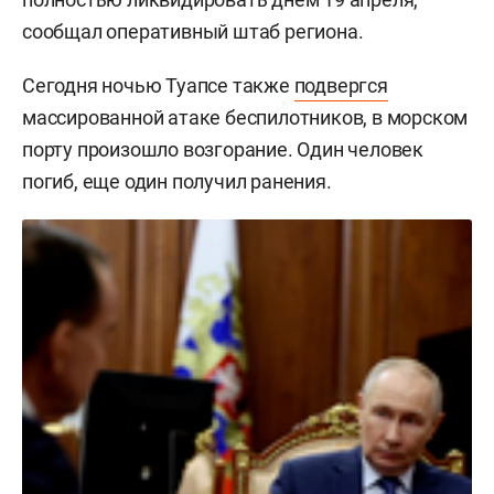
сообщал оперативный штаб региона.
Сегодня ночью Туапсе также
подвергся
массированной атаке беспилотников, в морском
порту произошло возгорание. Один человек
погиб, еще один получил ранения.