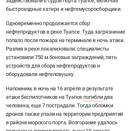
задействовали 6 судов порта Туапсе, включая
быстроходные катера и нефтемусоросборщики.
Одновременно продолжается сбор
нефтепродуктов в реке Туапсе. Туда загрязнение
попало после пожара на терминале в ночь атаки.
Разлив в реке локализовали: специалисты
установили 750 м боновых заграждений, пять
устройств для сбора нефтепродуктов и
оборудовали нефтеловушку.
Напомним, в ночь на 16 апреля в результате
атаки беспилотников на Туапсе
погибли
два
человека, еще 7 пострадали. Тогда обломки
дронов также упали на территории предприятий
в районе морского порта. Возгорание удалось
полностью ликвидировать днем 19 апреля,