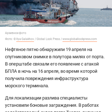
Архивное фото
Фото: ©
Ilya Galakhov
/ Global Look Press /
www.globallookpress.com
Нефтяное пятно обнаружили 19 апреля на
спутниковом снимке в полутора милях от порта.
В оперштабе связали его появление с атакой
БПЛА в ночь на 16 апреля, во время которой
получила повреждения инфраструктура
морского терминала.
Для локализации разлива специалисты
установили боновые заграждения. В работах