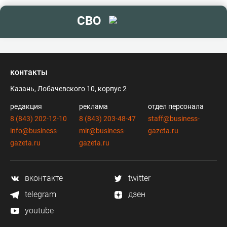
СВО
контакты
Казань, Лобачевского 10, корпус 2
редакция
реклама
отдел персонала
8 (843) 202-12-10
8 (843) 203-48-47
staff@business-
info@business-
mir@business-
gazeta.ru
gazeta.ru
gazeta.ru
вконтакте
twitter
telegram
дзен
youtube