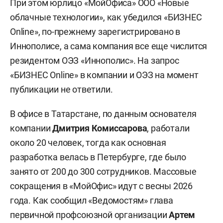
При этом юрлицо «МойОфиса» ООО «Новые
облачные технологии», как убедился «БИЗНЕС
Online», по-прежнему зарегистрировано в
Иннополисе, а сама компания все еще числится
резидентом ОЭЗ «Иннополис». На запрос
«БИЗНЕС Online» в компании и ОЭЗ на момент
публикации не ответили.
В офисе в Татарстане, по данным основателя
компании
Дмитрия Комиссарова
, работали
около 20 человек, тогда как основная
разработка велась в Петербурге, где было
занято от 200 до 300 сотрудников. Массовые
сокращения в «МойОфис» идут с весны 2026
года. Как сообщил «Ведомостям» глава
первичной профсоюзной организации
Артем