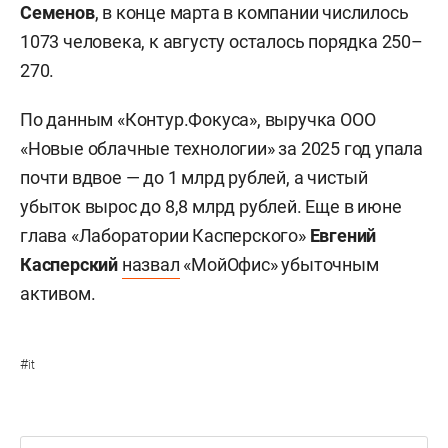
Семенов
, в конце марта в компании числилось
1073 человека, к августу осталось порядка 250–
270.
По данным «Контур.Фокуса», выручка ООО
«Новые облачные технологии» за 2025 год упала
почти вдвое — до 1 млрд рублей, а чистый
убыток вырос до 8,8 млрд рублей. Еще в июне
глава «Лаборатории Касперского»
Евгений
Касперский
назвал
«МойОфис» убыточным
активом.
#
it