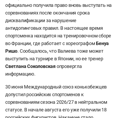
официально получила право вновь выступать на
соревнованиях после окончания срока
дисквалификации за нарушение
антидопинговых правил. В настоящее время
спортсменка находится на тренировочном сборе
во Франции, где работает с хореографом
Бенуа
Ришо
. Сообщалось, что Валиева тоже может
выступить на турнире в Японии, но ее тренер
Светлана Соколовская
опровергла
информацию.
30 июня Международный союз конькобежцев
допустил российских спортсменов к
соревнованиям сезона 2026/27 в нейтральном
статусе. В начале августа его уже получили 18
российских фигуристов. Накануне стало