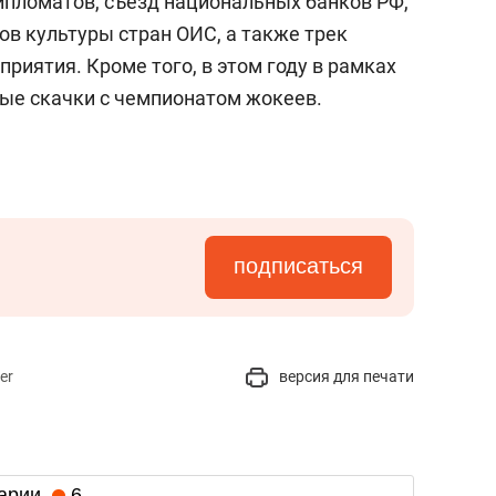
пломатов, съезд национальных банков РФ,
ов культуры стран ОИС, а также трек
приятия. Кроме того, в этом году в рамках
ые скачки с чемпионатом жокеев.
подписаться
er
версия для печати
арии
6