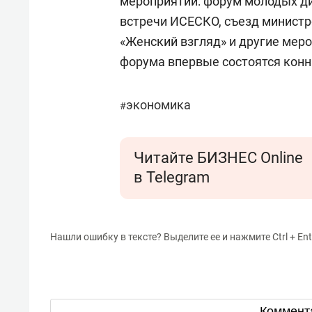
мероприятий: форум молодых ди
встречи ИСЕСКО, съезд министр
«Женский взгляд» и другие меро
форума впервые состоятся конн
экономика
#
Читайте БИЗНЕС Online
в Telegram
Нашли ошибку в тексте? Выделите ее и нажмите Ctrl + Ent
Коммент