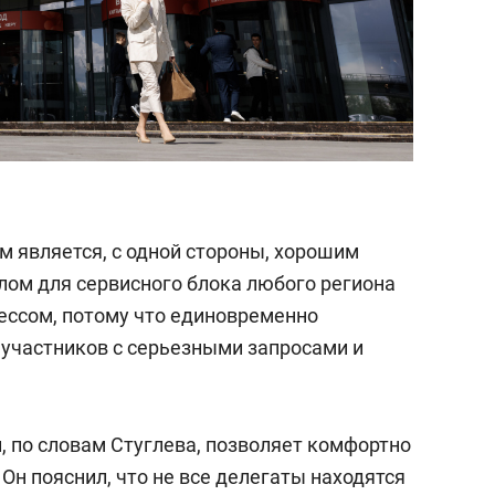
м является, с одной стороны, хорошим
елом для сервисного блока любого региона
ессом, потому что единовременно
участников с серьезными запросами и
, по словам Стуглева, позволяет комфортно
 Он пояснил, что не все делегаты находятся