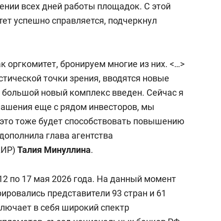
ении всех дней работы площадок. С этой
ет успешно справляется, подчеркнул
к оргкомитет, бронируем многие из них. <…>
стической точки зрения, вводятся новые
, большой новый комплекс введен. Сейчас я
ашения еще с рядом инвесторов, мы
 это тоже будет способствовать повышению
дополнила глава агентства
АИР)
Талия Минуллина
.
12 по 17 мая 2026 года. На данный момент
рировались представители 93 стран и 61
лючает в себя широкий спектр