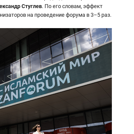
состоянием как основа
ександр Стуглев
. По его словам, эффект
антихрупких команд
изаторов на проведение форума в 3–5 раз.