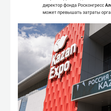
директор фонда Росконгресс
Ал
может превышать затраты орган