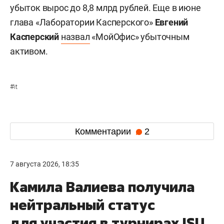
убыток вырос до 8,8 млрд рублей. Еще в июне
глава «Лаборатории Касперского»
Евгений
Касперский
назвал
«МойОфис» убыточным
активом.
#
it
Комментарии
2
7 августа 2026, 18:35
Камила Валиева получила
нейтральный статус
для участия в турнирах ISU