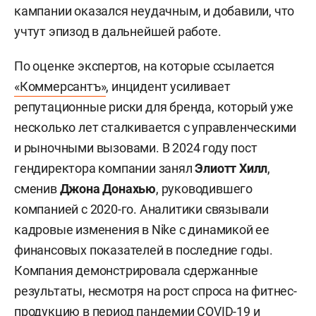
кампании оказался неудачным, и добавили, что
учтут эпизод в дальнейшей работе.
По оценке экспертов, на которые ссылается
«Коммерсантъ»
, инцидент усиливает
репутационные риски для бренда, который уже
несколько лет сталкивается с управленческими
и рыночными вызовами. В 2024 году пост
гендиректора компании занял
Элиотт Хилл
,
сменив
Джона Донахью
, руководившего
компанией с 2020-го. Аналитики связывали
кадровые изменения в Nike с динамикой ее
финансовых показателей в последние годы.
Компания демонстрировала сдержанные
результаты, несмотря на рост спроса на фитнес-
продукцию в период пандемии COVID-19 и