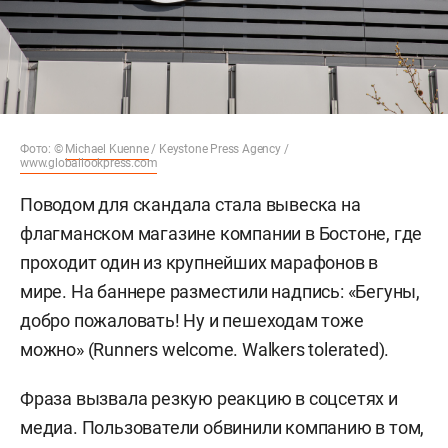
Фото: ©
Michael Kuenne
/ Keystone Press Agency /
www.globallookpress.com
Поводом для скандала стала вывеска на
флагманском магазине компании в Бостоне, где
проходит один из крупнейших марафонов в
мире. На баннере разместили надпись: «Бегуны,
добро пожаловать! Ну и пешеходам тоже
можно» (Runners welcome. Walkers tolerated).
Фраза вызвала резкую реакцию в соцсетях и
медиа. Пользователи обвинили компанию в том,