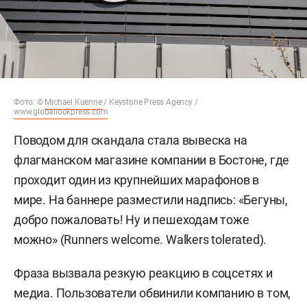
Фото: ©
Michael Kuenne
/ Keystone Press Agency /
www.globallookpress.com
Поводом для скандала стала вывеска на
флагманском магазине компании в Бостоне, где
проходит один из крупнейших марафонов в
мире. На баннере разместили надпись: «Бегуны,
добро пожаловать! Ну и пешеходам тоже
можно» (Runners welcome. Walkers tolerated).
Фраза вызвала резкую реакцию в соцсетях и
медиа. Пользователи обвинили компанию в том,