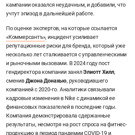
кампании оказался неудачным, и добавили, что
учтут эпизод в дальнейшей работе.
По оценке экспертов, на которые ссылается
«Коммерсантъ»
, инцидент усиливает
репутационные риски для бренда, который уже
несколько лет сталкивается с управленческими
и рыночными вызовами. В 2024 году пост
гендиректора компании занял
Элиотт Хилл
,
сменив
Джона Донахью
, руководившего
компанией с 2020-го. Аналитики связывали
кадровые изменения в Nike с динамикой ее
финансовых показателей в последние годы.
Компания демонстрировала сдержанные
результаты, несмотря на рост спроса на фитнес-
продукцию в период пандемии COVID-19 и