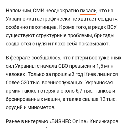
Напомним, СМИ неоднократно
писали
, что на
Украине «катастрофически не хватает солдат»,
особенно пехотинцев. Кроме того, в рядах ВСУ
существуют структурные проблемы, бригады
создаются с нуля и плохо себя показывают.
В феврале сообщалось, что потери вооруженных
сил Украины с начала СВО
превысили
1,5 млн
человек. Только за прошлый год Киев лишился
более 520 тыс. военнослужащих. Украинская
армия также потеряла около 6,7 тыс. танков и
бронированных машин, а также свыше 12 тыс.
орудий и минометов.
Ранее в интервью «БИЗНЕС Online» Килинкаров