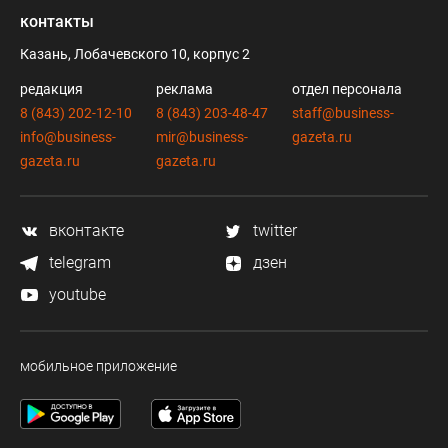
контакты
Казань, Лобачевского 10, корпус 2
редакция
реклама
отдел персонала
8 (843) 202-12-10
8 (843) 203-48-47
staff@business-
info@business-
mir@business-
gazeta.ru
gazeta.ru
gazeta.ru
вконтакте
twitter
telegram
дзен
youtube
мобильное приложение