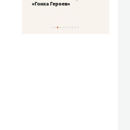
«Гонка Героев»
Казан