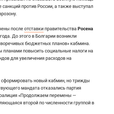
 санкций против России, а также выступал
врозону.
чены после
отставки
правительства
Росена
года. До этого в Болгарии возникли
тиворечивых бюджетных планов» кабмина.
 планами повысить социальные налоги на
ндов для увеличения расходов на
ь сформировать новый кабмин, но трижды
ствующего мандата отказались партия
 коалиция «Продолжаем перемены —
ляющаяся второй по численности группой в