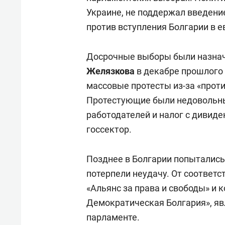
Украине, не поддержал введение
против вступления Болгарии в е
Досрочные выборы были назна
Желязкова
в декабре прошлого 
массовые протесты из-за «про
Протестующие были недовольны
работодателей и налог с дивиде
госсектор.
Позднее в Болгарии попыталис
потерпели неудачу. От соответ
«Альянс за права и свободы» и
Демократическая Болгария», яв
парламенте.