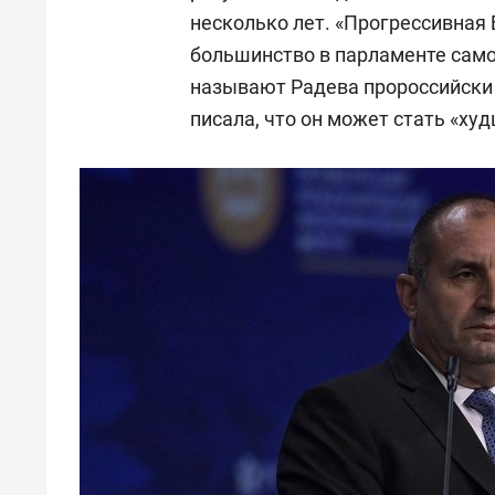
несколько лет. «Прогрессивная
большинство в парламенте сам
называют Радева пророссийски 
писала, что он может стать «х