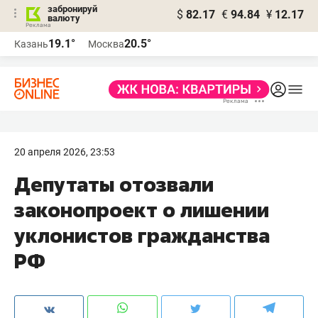
забронируй
$
82.17
€
94.84
¥
12.17
валюту
19.1°
20.5°
Казань
Москва
20 апреля 2026, 23:53
Депутаты отозвали
законопроект о лишении
уклонистов гражданства
РФ