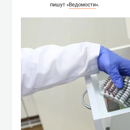
пишут «
Ведомости
».