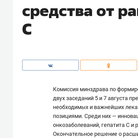
средства от ра
С
Комиссия минздрава по формир
двух заседаний 5 и 7 августа п
необходимых и важнейших лека
позициями. Среди них — иннова
онкозаболеваний, гепатита С и 
Окончательное решение о расши