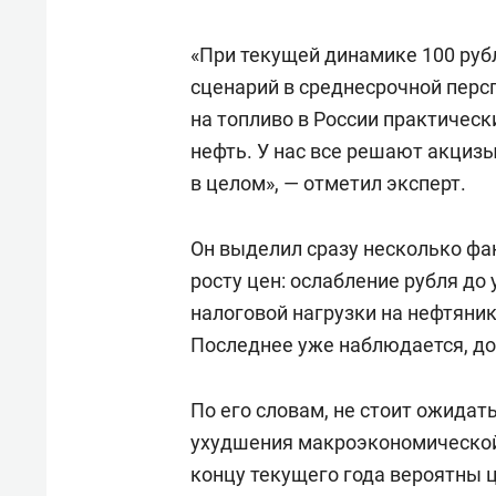
«При текущей динамике 100 рубл
сценарий в среднесрочной персп
на топливо в России практичес
нефть. У нас все решают акцизы
в целом», — отметил эксперт.
Он выделил сразу несколько фа
росту цен: ослабление рубля до
налоговой нагрузки на нефтяник
Последнее уже наблюдается, д
По его словам, не стоит ожидат
ухудшения макроэкономической 
концу текущего года вероятны ц