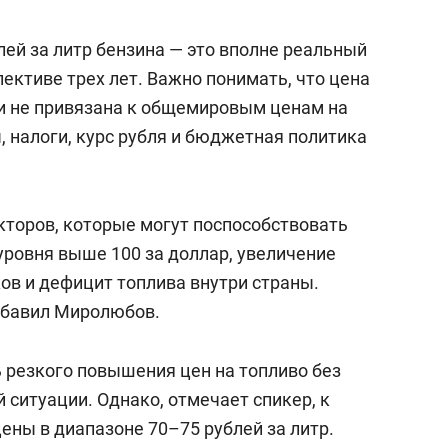
ей за литр бензина — это вполне реальный
ективе трех лет. Важно понимать, что цена
ки не привязана к общемировым ценам на
, налоги, курс рубля и бюджетная политика
кторов, которые могут поспособствовать
 уровня выше 100 за доллар, увеличение
ов и дефицит топлива внутри страны.
обавил Миролюбов.
ь резкого повышения цен на топливо без
ситуации. Однако, отмечает спикер, к
ены в диапазоне 70–75 рублей за литр.