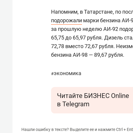
Напомним, в Татарстане, по пос
подорожали
марки бензина АИ-92
за прошлую неделю АИ-92 подоро
65,75 до 65,97 рубля. Дизель ст
72,78 вместо 72,67 рубля. Неиз
бензина АИ-98 — 89,67 рубля.
экономика
#
Читайте БИЗНЕС Online
в Telegram
Нашли ошибку в тексте? Выделите ее и нажмите Ctrl + Ent