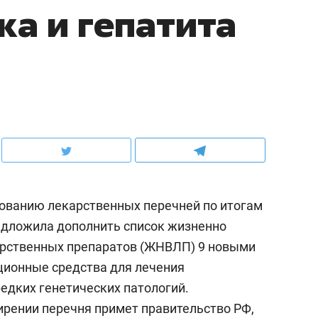
ка и гепатита
ованию лекарственных перечней по итогам
редложила дополнить список жизненно
рственных препаратов (ЖНВЛП) 9 новыми
ционные средства для лечения
редких генетических патологий.
рении перечня примет правительство РФ,