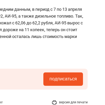
ледним данным, в период с 7 по 13 апреля
, АИ-95, а также дизельное топливо. Так,
жал с 62,06 до 62,2 рубля, АИ-95 вырос с
ал дороже на 11 копеек, теперь он стоит
менной осталась лишь стоимость марки
подписаться
er
версия для печати