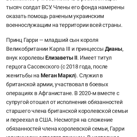
тысяч солдат ВСУ. Члены его фонда намерены
оказать помощь раненым украинским
военнослужащим на территории всей страны.
Принц Гарри — младший сын короля
Великобритании Карла III и принцессы
Дианы
,
внук королевы
Елизаветы II
. Имеет титул
герцога Сассекского (с 2018 года, после
женитьбы на
Меган Маркл
).
Служил в
британской армии, участвовал в боевых
операциях в Афганистане. В 2020-м вместе с
супругой отошел от исполнения обязанностей
старшего члена британской королевской семьи
и переехал в США. Несмотря на сложение
обязанностей члена королевской семьи, Гарри