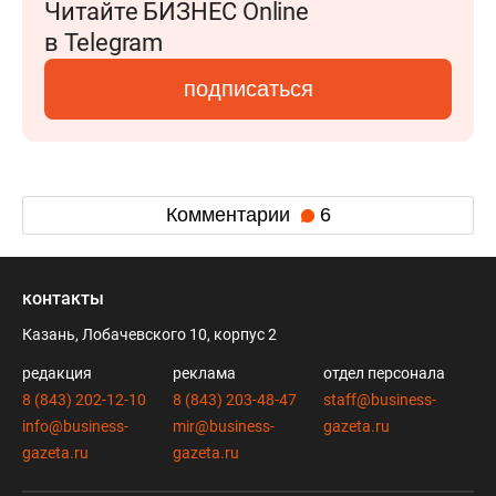
Читайте БИЗНЕС Online
в Telegram
подписаться
Комментарии
6
контакты
Казань, Лобачевского 10, корпус 2
редакция
реклама
отдел персонала
8 (843) 202-12-10
8 (843) 203-48-47
staff@business-
info@business-
mir@business-
gazeta.ru
gazeta.ru
gazeta.ru