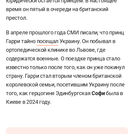
юридически остается принцем. В настоящее
время он пятый в очереди на британский
престол.
В апреле прошлого года СМИ писали, что принц
Гарри тайно
посещал
Украину. Он побывал в
ортопедической клинике во Львове, где
содержатся военные. О поездке принца стало
известно только после того, как он уже покинул
страну. Гарри стал вторым членом британской
королевской семьи, посетившим Украину после
того, как герцогиня Эдинбургская
Софи
была в
Киеве в 2024 году.