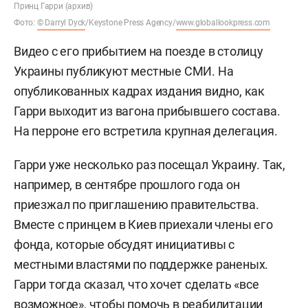
Принц Гарри (архив)
Фото:
© Darryl Dyck
/Keystone Press Agency/
www.globallookpress.com
Видео с его прибытием на поезде в столицу
Украины публикуют местные СМИ. На
опубликованных кадрах издания видно, как
Гарри выходит из вагона прибывшего состава.
На перроне его встретила крупная делегация.
Гарри уже несколько раз посещал Украину. Так,
например, в сентябре прошлого года он
приезжал по приглашению правительства.
Вместе с принцем в Киев приехали члены его
фонда, которые обсудят инициативы с
местными властями по поддержке раненых.
Гарри тогда сказал, что хочет сделать «все
возможное», чтобы помочь в реабилитации