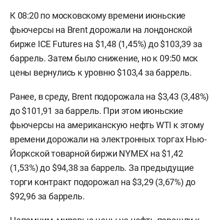
К 08:20 по московскому времени июньские
фьючерсы на Brent дорожали на лондонской
бирже ICE Futures на $1,48 (1,45%) до $103,39 за
баррель. Затем было снижение, но к 09:50 мск
цены вернулись к уровню $103,4 за баррель.
Ранее, в среду, Brent подорожала на $3,43 (3,48%)
до $101,91 за баррель. При этом июньские
фьючерсы на американскую нефть WTI к этому
времени дорожали на электронных торгах Нью-
Йоркской товарной биржи NYMEX на $1,42
(1,53%) до $94,38 за баррель. За предыдущие
торги контракт подорожал на $3,29 (3,67%) до
$92,96 за баррель.