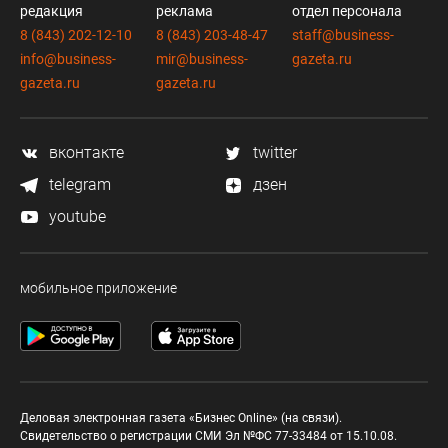
редакция
реклама
отдел персонала
8 (843) 202-12-10
8 (843) 203-48-47
staff@business-
info@business-
mir@business-
gazeta.ru
gazeta.ru
gazeta.ru
вконтакте
twitter
telegram
дзен
youtube
мобильное приложение
Деловая электронная газета «Бизнес Online» (на связи).
Свидетельство о регистрации СМИ Эл №ФС 77-33484 от 15.10.08.