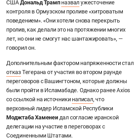
США
Дональд Трамп
назвал
ужесточение
контроля в Ормузском проливе «хитроватым
поведением». «Они хотели снова перекрыть
пролив, как делали это на протяжении многих
лет, но они не смогут нас шантажировать», —
говорил он.
Дополнительным фактором напряженности стал
отказ
Тегерана от участия во втором раунде
переговоров с Вашингтоном, которые должны
были пройти в Исламабаде. Однако ранее Axios
со ссылкой на источники
написал
, что
верховный лидер Исламской Республики
Моджтаба Хаменеи
дал согласие иранской
делегации на участие в переговорах с
Соединенными Штатами.