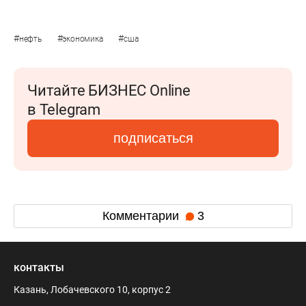
#
#
#
нефть
экономика
сша
Читайте БИЗНЕС Online
в Telegram
подписаться
Комментарии
3
контакты
Казань, Лобачевского 10, корпус 2