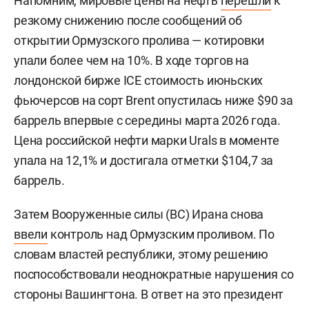
Напомним, мировые цены на нефть
перешли
к
резкому снижению после сообщений об
открытии Ормузского пролива — котировки
упали более чем на 10%. В ходе торгов на
лондонской бирже ICE стоимость июньских
фьючерсов на сорт Brent опустилась ниже $90 за
баррель впервые с середины марта 2026 года.
Цена российской нефти марки Urals в моменте
упала на 12,1% и достигала отметки $104,7 за
баррель.
Затем Вооруженные силы (ВС) Ирана снова
ввели
контроль над Ормузским проливом. По
словам властей республики, этому решению
поспособствовали неоднократные нарушения со
стороны Вашингтона. В ответ на это президент