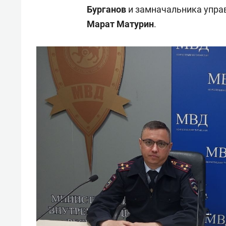
Бурганов
и замначальника упра
Марат Матурин
.