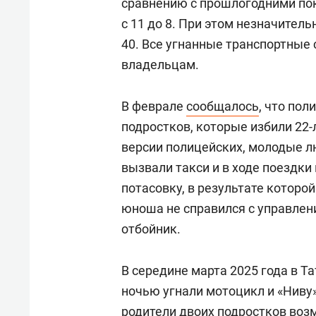
сравнению с прошлогодними по
с 11 до 8. При этом незначитель
40. Все угнанные транспортные 
владельцам.
В феврале
сообщалось
, что по
подростков, которые избили 22-л
версии полицейских, молодые л
вызвали такси и в ходе поездки
потасовку, в результате которой
юноша не справился с управлен
отбойник.
В середине марта 2025 года в Т
ночью угнали мотоцикл и «Ниву»
родители двоих подростков воз