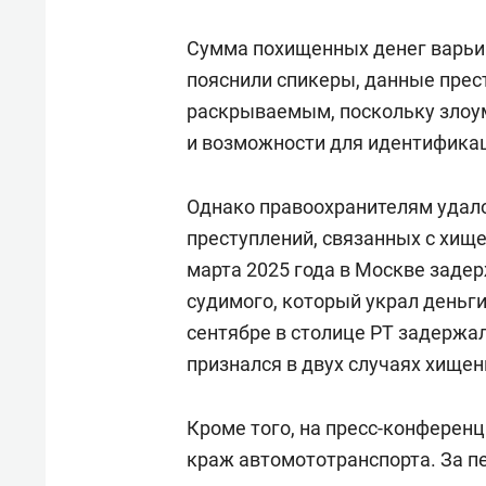
Сумма похищенных денег варьиру
пояснили спикеры, данные прес
раскрываемым, поскольку злоу
и возможности для идентифика
Однако правоохранителям удало
преступлений, связанных с хищ
марта 2025 года в Москве задер
судимого, который украл деньги 
сентябре в столице РТ задержа
признался в двух случаях хищен
Кроме того, на пресс-конференц
краж автомототранспорта. За п