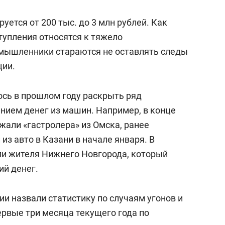
ется от 200 тыс. до 3 млн рублей. Как
тупления относятся к тяжело
мышленники стараются не оставлять следы
ции.
сь в прошлом году раскрыть ряд
ением денег из машин. Например, в конце
жали «гастролера» из Омска, ранее
из авто в Казани в начале января. В
ли жителя Нижнего Новгорода, который
ий денег.
ии назвали статистику по случаям угонов и
ервые три месяца текущего года по