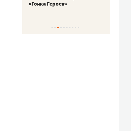
«Гонка Героев»
Казан