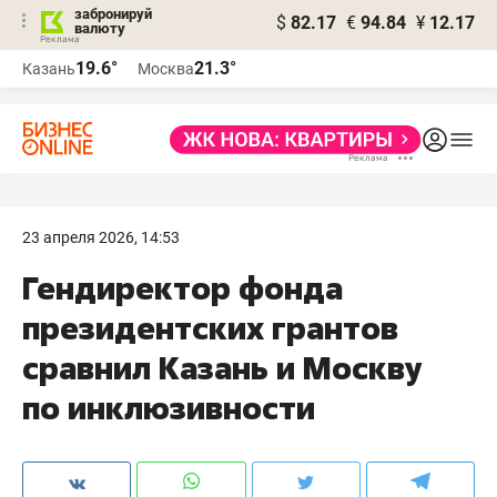
забронируй
$
82.17
€
94.84
¥
12.17
валюту
19.6°
21.3°
Казань
Москва
23 апреля 2026, 14:53
Гендиректор фонда
президентских грантов
сравнил Казань и Москву
по инклюзивности