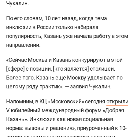
Чукалин.
По его словам, 10 лет назад, когда тема
инклюзии в России только набирала
популярность, Казань уже начала работу в этом
направлении.
«Сейчас Москва и Казань конкурируют в этой
[сфере] с позиции, [кто является] столицей.
Более того, Казань еще Москву уделывает по
целому ряду практик», — заявил Чукалин.
Напомним, в КЦ «Московский» сегодня
открыли
V юбилейный международный форум «Добрая
Казань». Инклюзия как новая социальная
норма: вызовы и решения», приуроченный к 10-
летию одноименного городского проекта и