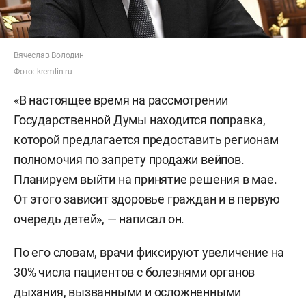
Вячеслав Володин
Фото:
kremlin.ru
«В настоящее время на рассмотрении
Государственной Думы находится поправка,
которой предлагается предоставить регионам
полномочия по запрету продажи вейпов.
Планируем выйти на принятие решения в мае.
От этого зависит здоровье граждан и в первую
очередь детей», — написал он.
По его словам, врачи фиксируют увеличение на
30% числа пациентов с болезнями органов
дыхания, вызванными и осложненными