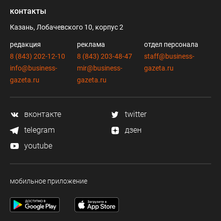
контакты
Казань, Лобачевского 10, корпус 2
редакция
реклама
отдел персонала
8 (843) 202-12-10
8 (843) 203-48-47
staff@business-
info@business-
mir@business-
gazeta.ru
gazeta.ru
gazeta.ru
вконтакте
twitter
telegram
дзен
youtube
мобильное приложение