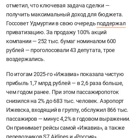
отметил, что ключевая задача сделки —
получить максимальный доход для бюджета.
Госсовет Удмуртии в свою очередь
поддержал
приватизацию. За продажу 100% акций
компании — 252 тыс. бумаг номиналом 600
рублей — проголосовали 43 депутата, трое
воздержались.
По итогам 2025-го «Ижавиа» показала чистую
прибыль 1,7 млрд рублей — в 2,6 раза больше,
чем годом ранее. При этом пассажиропоток
снизился на 2% до 683 тыс. человек. Аэропорт
Ижевска, входящий в группу, обслужил 866 тыс.
пассажиров — минус 4,2% в годовом выражении.
Он принимает рейсы самой «Ижавиа», а также
перевозчиков S7 Airlines и «Россия».