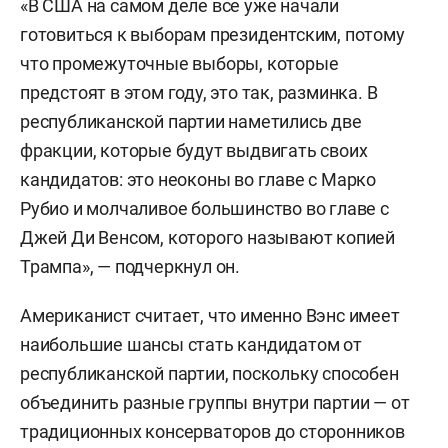
«В США на самом деле все уже начали
готовиться к выборам президентским, потому
что промежуточные выборы, которые
предстоят в этом году, это так, разминка. В
республиканской партии наметились две
фракции, которые будут выдвигать своих
кандидатов: это неоконы во главе с Марко
Рубио и молчаливое большинство во главе с
Джей Ди Венсом, которого называют копией
Трампа», — подчеркнул он.
Американист считает, что именно Вэнс имеет
наибольшие шансы стать кандидатом от
республиканской партии, поскольку способен
объединить разные группы внутри партии — от
традиционных консерваторов до сторонников