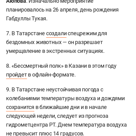
Аюпова
. Изначально мероприятие
планировалось на 26 апреля, день рождения
Габдуллы Тукая.
7. В Татарстане
создали
спецрежим для
бездомных животных — он разрешает
умерщвление в экстренных ситуациях.
8. «Бессмертный полк» в Казани в этом году
пройдет
в офлайн-формате.
9. В Татарстане неустойчивая погода с
колебаниями температуры воздуха и дождями
сохранится
в ближайшие дни и в начале
следующей недели, следует из прогноза
гидрометцентра РТ. Днем температура воздуха
не превысит плюс 14 градусов.