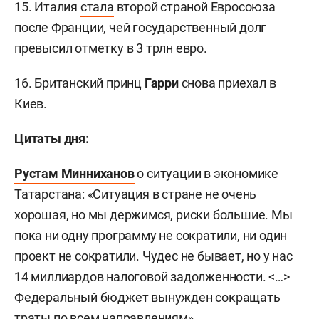
15. Италия
стала
второй страной Евросоюза
после Франции, чей государственный долг
превысил отметку в 3 трлн евро.
16. Британский принц
Гарри
снова
приехал
в
Киев.
Цитаты дня:
Рустам Минниханов
о ситуации в экономике
Татарстана: «Ситуация в стране не очень
хорошая, но мы держимся, риски большие. Мы
пока ни одну программу не сократили, ни один
проект не сократили. Чудес не бывает, но у нас
14 миллиардов налоговой задолженности. <…>
Федеральный бюджет вынужден сокращать
траты по всем направлениям».