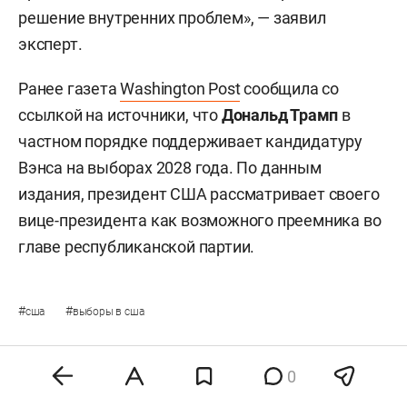
решение внутренних проблем», — заявил
эксперт.
Ранее газета
Washington Post
сообщила со
ссылкой на источники, что
Дональд Трамп
в
частном порядке поддерживает кандидатуру
Вэнса на выборах 2028 года. По данным
издания, президент США рассматривает своего
вице-президента как возможного преемника во
главе республиканской партии.
#
#
сша
выборы в сша
0
Комментарии
0