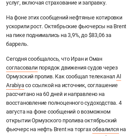
услуг, включая страхование и заправку.
На фоне этих сообщений нефтяные котировки
ускорили рост. Октябрьские фьючерсы на Brent
на пике поднимались на 3,9%, до $83,06 за
баррель.
Сегодня сообщалось, что Иран и Оман
согласовали
порядок движения судов через
Ормузский пролив. Как сообщал телеканал
Al
Arabiya
со ссылкой на источник, соглашение
рассчитано на 60 дней и направлено на
восстановление полноценного судоходства. 4
августа на фоне сообщений о возможном
открытии Ормузского пролива октябрьский
фьючерс на нефть Brent на торгах
обвалился
на