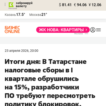
забронируй
$
81.41
€
94.06
¥
12.06
валюту
17.5°
21°
Казань
Москва
23 апреля 2026, 20:00
Итоги дня: В Татарстане
налоговые сборы в I
квартале обрушились
на 15%, разработчики
ПО требуют пересмотреть
политику блокировок,