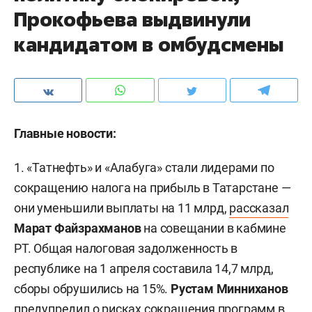
Прокофьева выдвинули
кандидатом в омбудсмены
Главные новости:
1. «Татнефть» и «Алабуга» стали лидерами по
сокращению налога на прибыль в Татарстане —
они уменьшили выплаты на 11 млрд,
рассказал
Марат Файзрахманов
на совещании в кабмине
РТ. Общая налоговая задолженность в
республике на 1 апреля составила 14,7 млрд,
сборы обрушились на 15%.
Рустам Минниханов
предупредил о рисках сокращения программ в