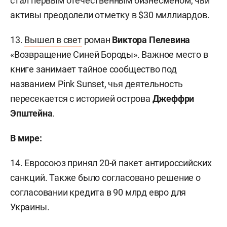
стал первым отечественным бизнесменом, чьи
активы преодолели отметку в $30 миллиардов.
13.
Вышел в свет
роман
Виктора Пелевина
«Возвращение Синей Бороды». Важное место в
книге занимает тайное сообщество под
названием Pink Sunset, чья деятельность
пересекается с историей острова
Джеффри
Эпштейна
.
В мире:
14. Евросоюз
принял
20-й пакет антироссийских
санкций. Также было согласовано решение о
согласовании кредита в 90 млрд евро для
Украины.