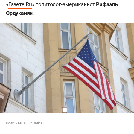
«
Газете.Ru
» политолог-американист
Рафаэль
Ордуханян
.
Фото: «БИЗНЕС Online»