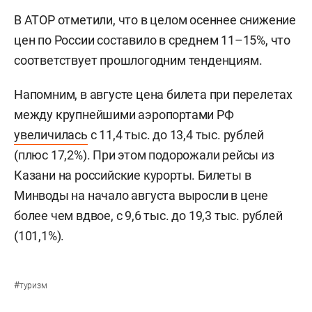
В АТОР отметили, что в целом осеннее снижение
цен по России составило в среднем 11–15%, что
соответствует прошлогодним тенденциям.
Напомним, в августе цена билета при перелетах
между крупнейшими аэропортами РФ
увеличилась
с 11,4 тыс. до 13,4 тыс. рублей
(плюс 17,2%). При этом подорожали рейсы из
Казани на российские курорты. Билеты в
Минводы на начало августа выросли в цене
более чем вдвое, с 9,6 тыс. до 19,3 тыс. рублей
(101,1%).
#
туризм