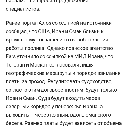
парламент запросил предложения
специалистов.
Ранее портал Axios со ссылкой на источники
сообщал, что США, Иран и Оман близки к
временному соглашению о возобновлении
работы пролива. Однако иранское агентство
Fars уточнило со ссылкой на МИД Ирана, что
Тегеран и Маскат согласовали лишь
географические маршруты и порядок взимания
платы за проход. Регулировать судоходство,
согласно этим договорённостям, будут только
Иран и Оман. Суда будут входить через
северный коридор у побережья Ирана, а
выходить — через южный, вдоль оманского
берега. Размер платы будет зависеть от объема