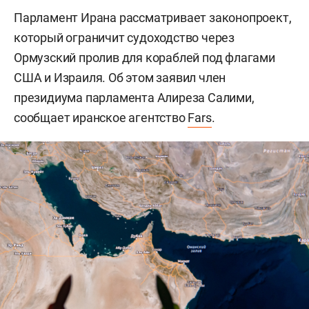
Парламент Ирана рассматривает законопроект,
который ограничит судоходство через
Ормузский пролив для кораблей под флагами
США и Израиля. Об этом заявил член
президиума парламента Алиреза Салими,
сообщает иранское агентство
Fars
.