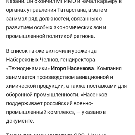
Казани. Он окончил МГИМО и начал карьеру в
органах управления Татарстана, а затем
занимал ряд должностей, связанных с
развитием особых экономических зон и
промышленной политикой региона.
В список также включили уроженца
Набережных Челнов, гендиректора
«Технодинамики»
Игоря Насенкова
. Компания
занимается производством авиационной и
химической продукции, а также поставками для
оборонной промышленности. «Насенков
поддерживает российский военно-
промышленный комплекс», — указано в
документе.