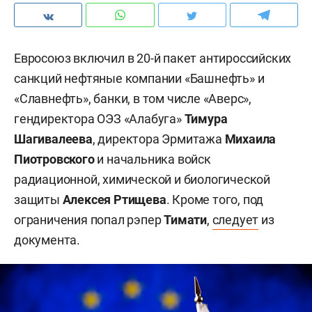
Евросоюз включил в 20-й пакет антироссийских
санкций нефтяные компании «Башнефть» и
«Славнефть», банки, в том числе «Аверс»,
гендиректора ОЭЗ «Алабуга»
Тимура
Шагивалеева
, директора Эрмитажа
Михаила
Пиотровского
и начальника войск
радиационной, химической и биологической
защиты
Алексея Ртищева
. Кроме того, под
ограничения попал рэпер
Тимати
,
следует
из
документа.