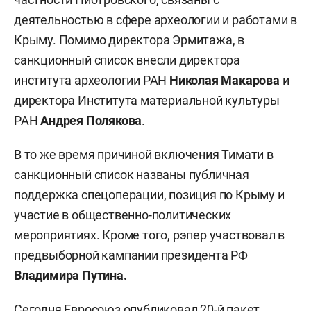
деятельностью в сфере археологии и работами в
Крыму. Помимо директора Эрмитажа, в
санкционный список внесли директора
института археологии РАН
Николая Макарова
и
директора Института материальной культуры
РАН
Андрея Полякова
.
В то же время причиной включения Тимати в
санкционный список названы публичная
поддержка спецоперации, позиция по Крыму и
участие в общественно-политических
мероприятиях. Кроме того, рэпер участвовал в
предвыборной кампании президента РФ
Владимира Путина.
Сегодня Евросоюз
опубликовал
20-й пакет