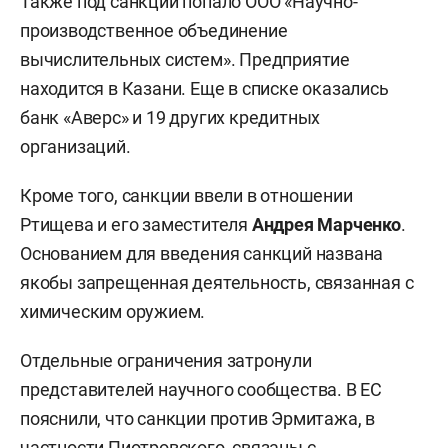
Также под санкции попало ООО «Научно-
производственное объединение
вычислительных систем». Предприятие
находится в Казани. Еще в списке оказались
банк «Аверс» и 19 других кредитных
организаций.
Кроме того, санкции ввели в отношении
Ртищева и его заместителя
Андрея Марченко
.
Основанием для введения санкций названа
якобы запрещенная деятельность, связанная с
химическим оружием.
Отдельные ограничения затронули
представителей научного сообщества. В ЕС
пояснили, что санкции против Эрмитажа, в
частности Пиотровского, связаны с