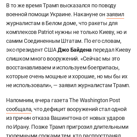
В то же время Трамп высказался по поводу
военной помощи Украине. Накануне он
заявил
журналистам в Белом доме, что ракеты для
комплексов Patriot нужны не только Киеву, но и
самим Соединенным Штатам. По его словам,
экс-президент США
Джо Байдена
передал Киеву
слишком много вооружений. «Сейчас мы это
восстанавливаем и используем боеприпасы,
которые очень мощные и хорошие, но мы бы их
не использовали», — заявил журналистам Трамп.
Напомним, вчера газета The Washington Post
сообщала
, что дефицит вооружений стал одной
из причин отказа Вашингтона от новых ударов
по Ирану. Позже Трамп пригрозил длительными
тюремными сроками тем, кто распространял