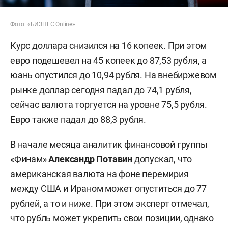
Фото: «БИЗНЕС Online»
Курс доллара снизился на 16 копеек. При этом
евро подешевел на 45 копеек до 87,53 рубля, а
юань опустился до 10,94 рубля. На внебиржевом
рынке доллар сегодня падал до 74,1 рубля,
сейчас валюта торгуется на уровне 75,5 рубля.
Евро также падал до 88,3 рубля.
В начале месяца аналитик финансовой группы
«Финам»
Александр Потавин
допускал
, что
американская валюта на фоне перемирия
между США и Ираном может опуститься до 77
рублей, а то и ниже. При этом эксперт отмечал,
что рубль может укрепить свои позиции, однако