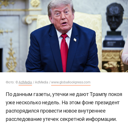
Фото: ©
AdMedia
/ AdMedia /
www.globallookpress.com
По данным газеты, утечки не дают Трампу покоя
уже несколько недель. На этом фоне президент
распорядился провести новое внутреннее
расследование утечек секретной информации.