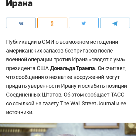
Ирана
Публикации в СМИ о возможном истощении
американских запасов боеприпасов после
военной операции против Ирана «сводят с ума»
президента США
Дональда Трампа
. Он считает,
что сообщения о нехватке вооружений могут
придать уверенности Ирану и ослабить позиции
Соединенных Штатов. Об этом сообщает
ТАСС
со ссылкой на газету The Wall Street Journal и ее
источники.