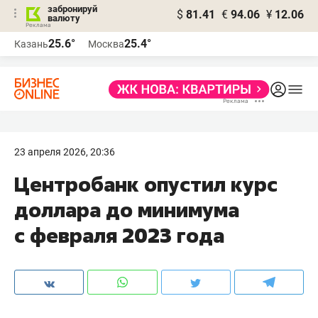
забронируй
$
81.41
€
94.06
¥
12.06
валюту
25.6°
25.4°
Казань
Москва
23 апреля 2026, 20:36
Центробанк опустил курс
доллара до минимума
с февраля 2023 года