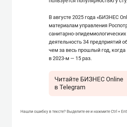
пользуется популярностью у сту
В августе 2025 года «БИЗНЕС On
материалам управления Роспотр
санитарно-эпидемиологических
деятельность 34 предприятий о
чем за весь прошлый год, когда
в 2023-м — 15 раз.
Читайте БИЗНЕС Online
в Telegram
Нашли ошибку в тексте? Выделите ее и нажмите Ctrl + Ent