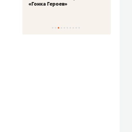
«Гонка Героев»
Казан