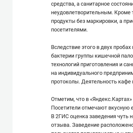
средства, а санитарное состоя
неудовлетворительным. Кроме т
продукты без маркировки, а при
посетителями.
Вследствие этого в двух проба
бактерии группы кишечной пало
технологий приготовления и са
на индивидуального предприни
протоколы. Деятельность кафе
Отметим, что в «Яндекс.Картах» 
Посетители отмечают вкусную е
В 2ГИС оценка заведения чуть н
отзыва. Заведение расположено