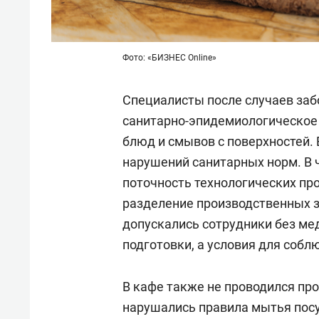
Фото: «БИЗНЕС Online»
Специалисты после случаев заб
санитарно-эпидемиологическое 
блюд и смывов с поверхностей. 
нарушений санитарных норм. В 
поточность технологических пр
разделение производственных зо
допускались сотрудники без ме
подготовки, а условия для собл
В кафе также не проводился пр
нарушались правила мытья пос