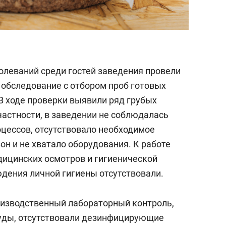
олеваний среди гостей заведения провели
обследование с отбором проб готовых
В ходе проверки выявили ряд грубых
частности, в заведении не соблюдалась
оцессов, отсутствовало необходимое
н и не хватало оборудования. К работе
дицинских осмотров и гигиенической
юдения личной гигиены отсутствовали.
оизводственный лабораторный контроль,
уды, отсутствовали дезинфицирующие