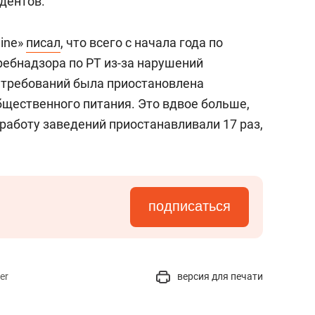
дентов.
line»
писал
, что всего с начала года по
ебнадзора по РТ из-за нарушений
 требований была приостановлена
бщественного питания. Это вдвое больше,
 работу заведений приостанавливали 17 раз,
подписаться
er
версия для печати