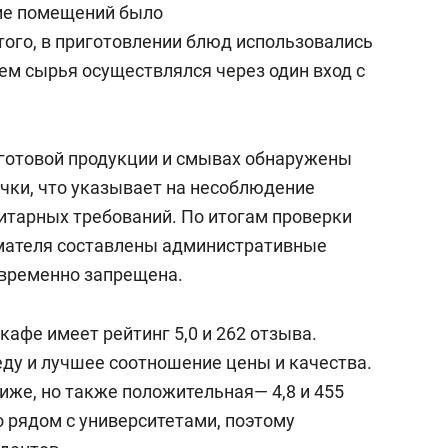
ние помещений было
ого, в приготовлении блюд использовались
ем сырья осуществлялся через один вход с
х готовой продукции и смывах обнаружены
чки, что указывает на несоблюдение
нитарных требований. По итогам проверки
мателя составлены административные
 временно запрещена.
кафе имеет рейтинг 5,0 и 262 отзыва.
ду и лучшее соотношение цены и качества.
иже, но также положительная— 4,8 и 455
 рядом с университетами, поэтому