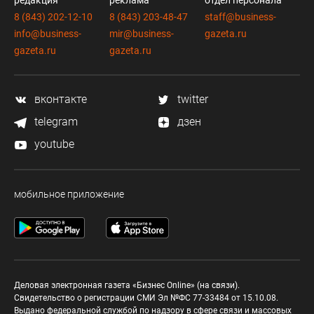
редакция
реклама
отдел персонала
8 (843) 202-12-10
8 (843) 203-48-47
staff@business-
info@business-
mir@business-
gazeta.ru
gazeta.ru
gazeta.ru
вконтакте
twitter
telegram
дзен
youtube
мобильное приложение
Деловая электронная газета «Бизнес Online» (на связи).
Свидетельство о регистрации СМИ Эл №ФС 77-33484 от 15.10.08.
Выдано федеральной службой по надзору в сфере связи и массовых