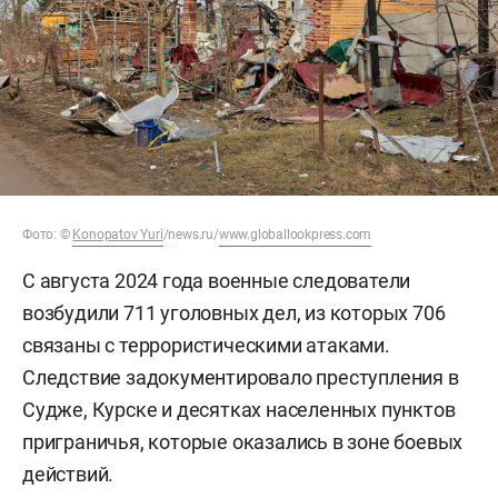
Фото:
©
Konopatov Yuri
/news.ru/
www.globallookpress.com
С августа 2024 года военные следователи
возбудили 711 уголовных дел, из которых 706
связаны с террористическими атаками.
Следствие задокументировало преступления в
Судже, Курске и десятках населенных пунктов
приграничья, которые оказались в зоне боевых
действий.