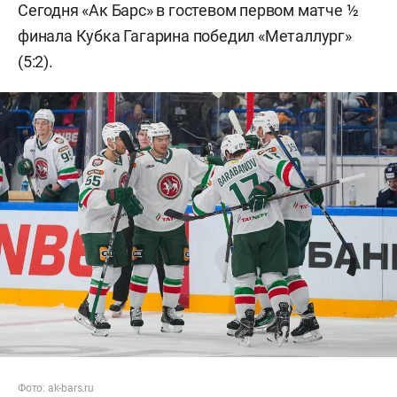
Сегодня «Ак Барс» в гостевом первом матче ½
финала Кубка Гагарина победил «Металлург»
(5:2). ​
Фото:
ak-bars.ru