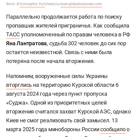
Фото: ©
Konopatov Yuri
/news.ru/
www.globallookpress.com
Параллельно продолжается работа по поиску
пропавших жителей приграничья. Как сообщила
ТАСС
уполномоченный по правам человека в РФ
Яна Лантратова
, судьба 302 человек до сих пор
остается неизвестной. Связь с ними была
потеряна после начала вторжения.
Напомним, вооруженные силы Украины
вторглись
на территорию Курской области 6
августа 2024 года через пункт пропуска
«Суджа». Одной из приоритетных целей
вторжения считался захват Курской АЭС, однако
Киев не смог реализовать свой замысел. 13
марта 2025 года минобороны России
сообщило
о