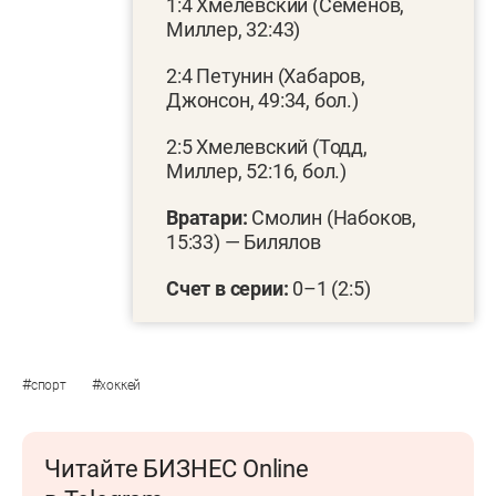
1:4 Хмелевский (Семёнов,
Миллер, 32:43)
2:4 Петунин (Хабаров,
Джонсон, 49:34, бол.)
2:5 Хмелевский (Тодд,
Миллер, 52:16, бол.)
Вратари:
Смолин (Набоков,
15:33) — Билялов
Счет в серии:
0–1 (2:5)
#
#
спорт
хоккей
Читайте БИЗНЕС Online