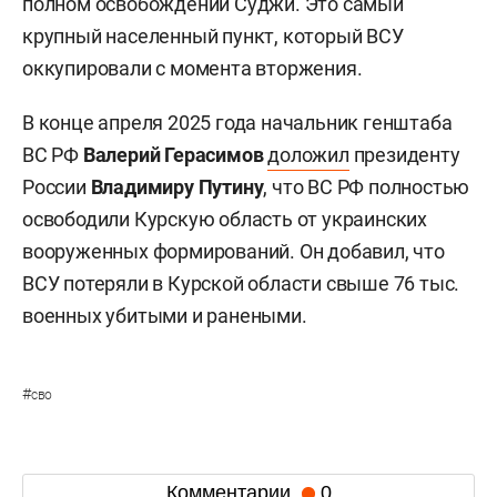
полном освобождении Суджи. Это самый
крупный населенный пункт, который ВСУ
оккупировали с момента вторжения.
В конце апреля 2025 года начальник генштаба
ВС РФ
Валерий Герасимов
доложил
президенту
России
Владимиру Путину
, что ВС РФ полностью
освободили Курскую область от украинских
вооруженных формирований. Он добавил, что
ВСУ потеряли в Курской области свыше 76 тыс.
военных убитыми и ранеными.
#
сво
Комментарии
0