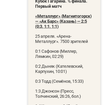
Кубок Гагарина. ½ финала.
Первый матч
«Металлург» (Магнитогорск)
— «Ак Барс» (Казань) — 2:5
(0:3, 1:1, 1:1)
25 апреля. «Арена-
Металлург». 7500 зрителей
0:1 Сафонов (Миллер,
Лямкин, 02:29)
0:2 Дыняк (Кателевский,
Карпухин, 10:01)
0:3 Тодд (Семёнов, 15:33)
1:3 Джонсон (Пресс,
Толчинский, 26:26, бол.)