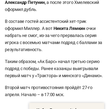
Александр Петунин,
а после этого Хмелевский
оформил дубль.
В составе гостей ассистентский хет-трик
оформил Миллер. А вот
Никита
Лямкин
очки
набрать не смог, из-за чего прервалась серия
игрока с восемью матчами подряд с баллами за
результативность.
Таким образом, «Ак Барс» ​начал третью серию
подряд с победы. Ранее казанцы выигрывали
первый матч у «Трактора» и минского «Динамо».
Второй матч противостояния пройдёт 27-го
апреля. Начало –​ в 17:00 мск.